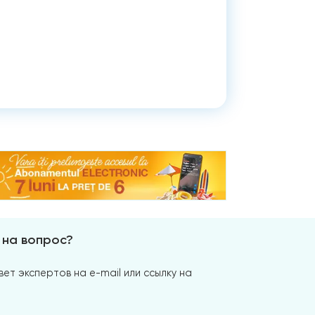
 на вопрос?
ет экспертов на e-mail или ссылку на