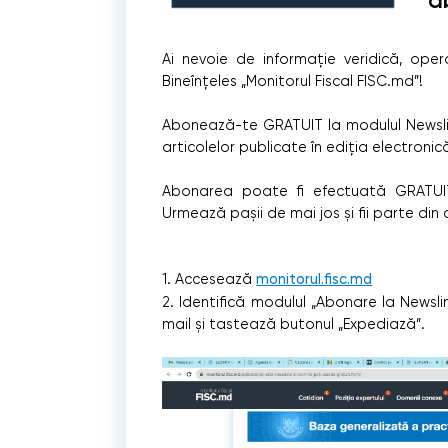
Ai nevoie de informație veridică, oper
Bineînțeles „Monitorul Fiscal FISC.md”!
Abonează-te GRATUIT la modulul Newsline
articolelor publicate în ediția electronic
Abonarea poate fi efectuată GRATUIT
Urmează pașii de mai jos și fii parte din
1. Accesează
monitorul.fisc.md
2. Identifică modulul „Abonare la Newsli
mail și tastează butonul „Expediază”.