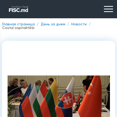
Главная страница
День за днем
Новости
Costul ospitalităţii