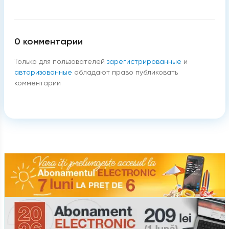
0
комментарии
Только для пользователей
зарегистрированные
и
авторизованные
обладают право публиковать
комментарии