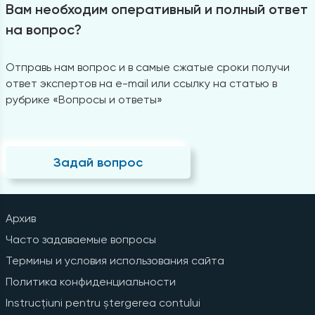
Вам необходим оперативный и полный ответ
на вопрос?
Отправь нам вопрос и в самые сжатые сроки получи
ответ экспертов на e-mail или ссылку на статью в
рубрике «Вопросы и ответы»
Задай вопрос
Архив
Часто задаваемые вопросы
Термины и условия использования сайта
Политика конфиденциальности
Instrucțiuni pentru ștergerea contului