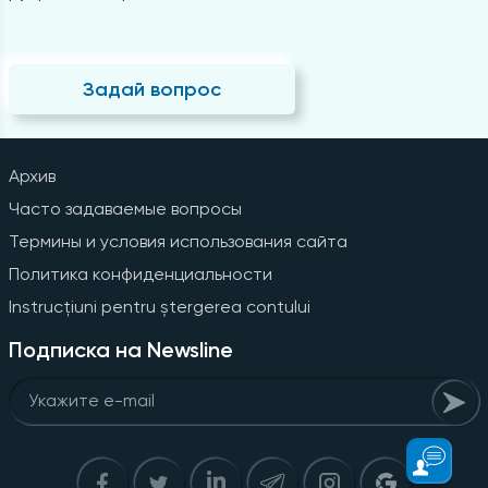
Задай вопрос
Архив
Часто задаваемые вопросы
Термины и условия использования сайта
Политика конфиденциальности
Instrucțiuni pentru ștergerea contului
Подписка на Newsline