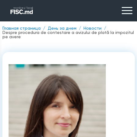
Главная страница
День за днем
Новости
Despre procedura de contestare a avizului de plată la impozitul
pe avere