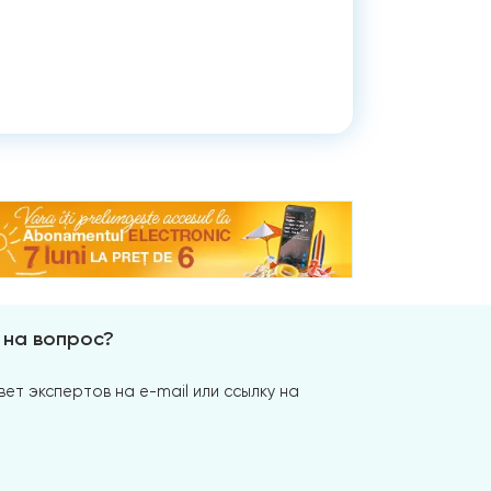
 на вопрос?
ет экспертов на e-mail или ссылку на