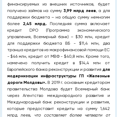
финансируемых из внешних источников, будет
получено займов на сумму
3,99 млрд леев
, а для
поддержки бюджета – на общую сумму немногим
более
2,45 млрд.
Последняя сумма включает
кредит DPO (Программа экономического
управления, Всемирный банк) – $30 млн, кредит
для поддержки бюджета ВБ - $11,4 млн, два
транша кредитов из макрофинансовой помощи ЕС
- $46 млн, кредит от МВФ - $40,8 млн.
Кроме того,
намечено получить кредит в $14,4 млн от
Европейского банка реконструкции и развития
для
модернизации инфраструктуры ГП «Железные
дороги Молдовы».
В 2019 г. основным кредитором
правительства Молдова будет Всемирный банк
через Агентство международного развития и
Международный банк реконструкции и развития,
которые предоставит кредиты на сумму 1,642
млрд леев,
что составляет более четверти от