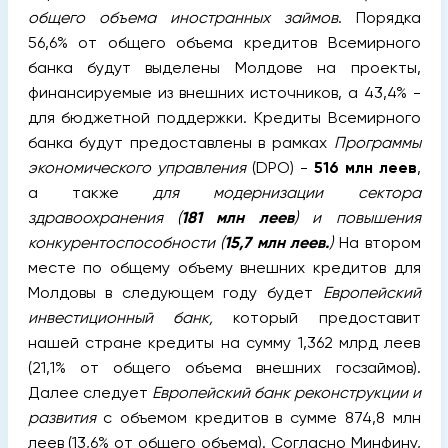
общего объема иностранных займов
. Порядка
56,6% от общего объема кредитов Всемирного
банка будут выделены Молдове на проекты,
финансируемые из внешних источников, а 43,4% -
для бюджетной поддержки. Кредиты Всемирного
банка будут предоставлены в рамках
Программы
экономического управления
(DPO) -
516 млн леев
,
а также
для модернизации сектора
здравоохранения (
181 млн леев
) и повышения
конкурентоспособности (
15,7 млн леев.
)
На втором
месте по общему объему внешних кредитов для
Молдовы в следующем году будет
Европейский
инвестиционный банк,
который предоставит
нашей стране кредиты на сумму 1,362 млрд леев
(21,1% от общего объема внешних госзаймов).
Далее следует
Европейский банк реконструкции и
развития
с объемом кредитов в сумме 874,8 млн
леев (13,6% от общего объема). Согласно Минфину,