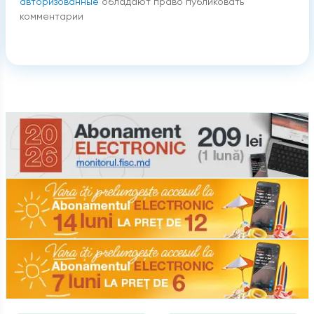
авторизованные
обладают право публиковать
комментарии