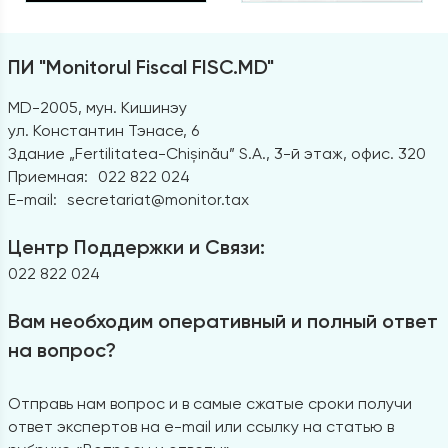
ПИ "Monitorul Fiscal FISC.MD"
MD-2005, мун. Кишинэу
ул. Константин Тэнасе, 6
Здание „Fertilitatea-Chișinău” S.A., 3-й этаж, офис. 320
Приемная:
022 822 024
E-mail:
secretariat@monitor.tax
Центр Поддержки и Связи:
022 822 024
Вам необходим оперативный и полный ответ
на вопрос?
Отправь нам вопрос и в самые сжатые сроки получи
ответ экспертов на e-mail или ссылку на статью в