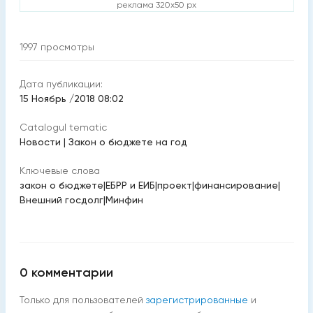
реклама 320x50 px
1997
просмотры
Дата публикации:
15 Ноябрь /2018 08:02
Catalogul tematic
Новости
|
Закон о бюджете на год
Ключевые слова
закон о бюджете
|
ЕБРР и ЕИБ
|
проект
|
финансирование
|
Внешний госдолг
|
Минфин
0
комментарии
Только для пользователей
зарегистрированные
и