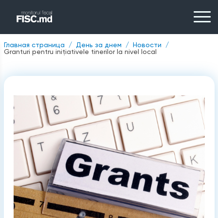
Главная страница
День за днем
Новости
Granturi pentru inițiativele tinerilor la nivel local