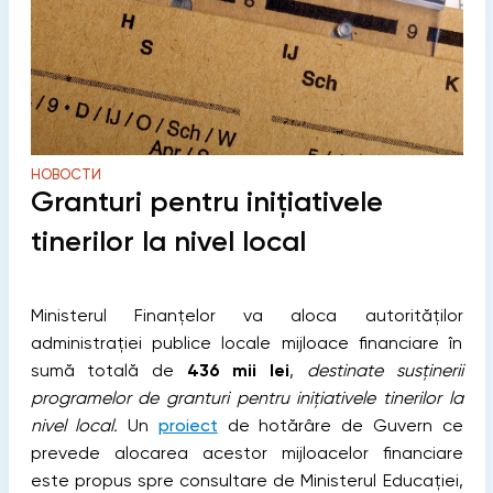
НОВОСТИ
Granturi pentru inițiativele
tinerilor la nivel local
Ministerul Finanţelor va aloca autorităților
administrației publice locale mijloace financiare în
sumă totală de
436 mii lei
,
destinate susținerii
programelor de granturi pentru inițiativele tinerilor la
nivel local.
Un
proiect
de hotărâre de Guvern ce
prevede alocarea acestor mijloacelor financiare
este propus spre consultare de Ministerul Educației,