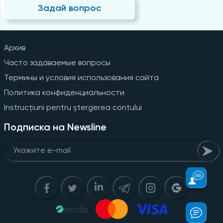
Задай вопрос
Архив
Часто задаваемые вопросы
Термины и условия использования сайта
Политика конфиденциальности
Instrucțiuni pentru ștergerea contului
Подписка на Newsline