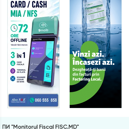
ПИ "Monitorul Fiscal FISC.MD"