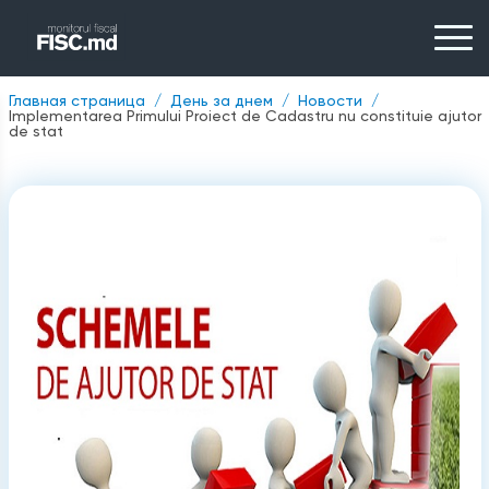
Главная страница
День за днем
Новости
Implementarea Primului Proiect de Cadastru nu constituie ajutor
de stat