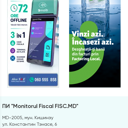
ПИ "Monitorul Fiscal FISC.MD"
MD-2005, мун. Кишинэу
ул. Константин Тэнасе, 6