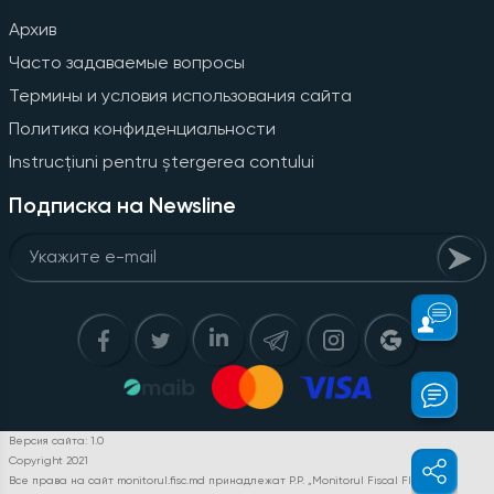
Архив
Часто задаваемые вопросы
Термины и условия использования сайта
Политика конфиденциальности
Instrucțiuni pentru ștergerea contului
Подписка на Newsline
Версия сайта: 1.0
Copyright 2021
Все права на сайт monitorul.fisc.md принадлежат P.P. „Monitorul Fiscal FISC.MD”.