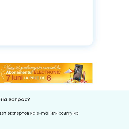
 на вопрос?
ет экспертов на e-mail или ссылку на