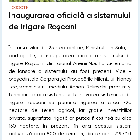
НОВОСТИ
Inaugurarea oficială a sistemului
de irigare Roşcani
În cursul zilei de 25 septembrie, Ministrul Ion Sula, a
participat şi la inaugurarea oficială a sistemului de
irigare Roşcani, din raionul Anenii Noi. La ceremonia
de lansare a sistemului au fost prezenţi Vice -
președintele Corporației Provocările Mileniului, Nancy
Lee, viceministrul mediului Adrian Delinschi, precum și
fermierii din aria sistemului.
Renovarea sistemului de
irigare Roșcani va permite irigarea a circa 720
hectare de teren agricol, iar graţie investițiilor
private, suprafața irigată ar putea fi extinsă cu alte
160 hectare. În prezent, în aria acestui sistem
activează circa 800 de fermieri, dintre care 719 sînt