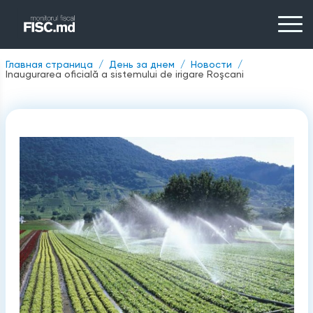
Главная страница
День за днем
Новости
Inaugurarea oficială a sistemului de irigare Roşcani