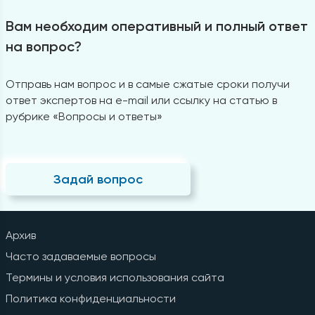
Вам необходим оперативный и полный ответ
на вопрос?
Отправь нам вопрос и в самые сжатые сроки получи
ответ экспертов на e-mail или ссылку на статью в
рубрике «Вопросы и ответы»
Задай вопрос
Архив
Часто задаваемые вопросы
Термины и условия использования сайта
Политика конфиденциальности