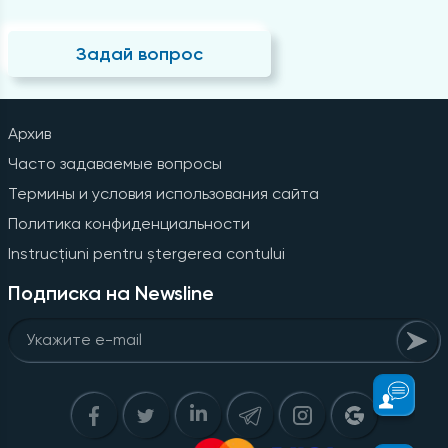
Задай вопрос
Архив
Часто задаваемые вопросы
Термины и условия использования сайта
Политика конфиденциальности
Instrucțiuni pentru ștergerea contului
Подписка на Newsline