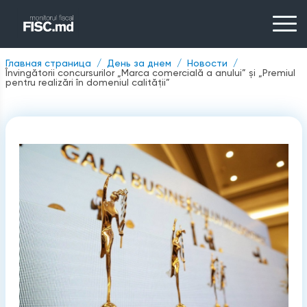
Главная страница
День за днем
Новости
Învingătorii concursurilor „Marca comercială a anului” și „Premiul
pentru realizări în domeniul calității”