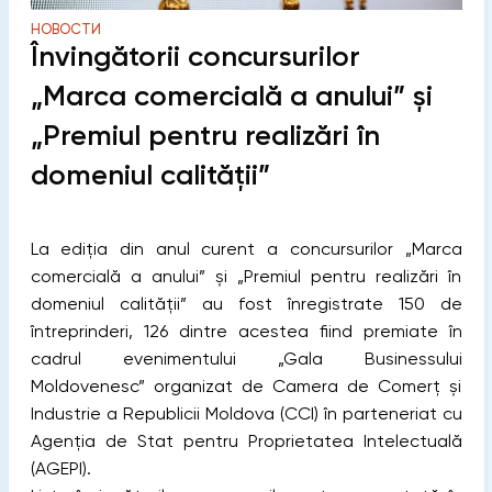
НОВОСТИ
Învingătorii concursurilor
„Marca comercială a anului” și
„Premiul pentru realizări în
domeniul calității”
La ediția din anul curent a concursurilor „Marca
comercială a anului” și „Premiul pentru realizări în
domeniul calității” au fost înregistrate 150 de
întreprinderi, 126 dintre acestea fiind premiate în
cadrul evenimentului „Gala Businessului
Moldovenesc” organizat de Camera de Comerț și
Industrie a Republicii Moldova (CCI) în parteneriat cu
Agenția de Stat pentru Proprietatea Intelectuală
(AGEPI).