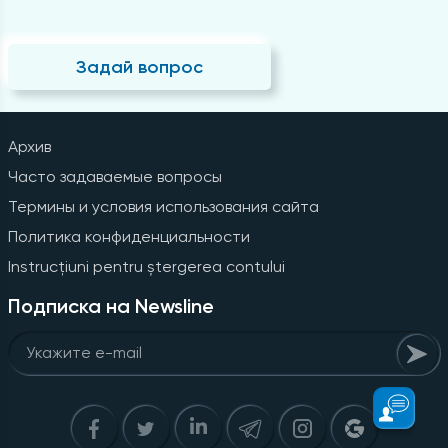
Задай вопрос
Архив
Часто задаваемые вопросы
Термины и условия использования сайта
Политика конфиденциальности
Instrucțiuni pentru ștergerea contului
Подписка на Newsline