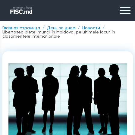
Главная страница
День за днем
Новости
Libertatea pieței muncii în Moldova, pe ultimele locuri în
clasamentele internaționale