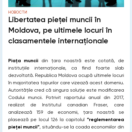
НОВОСТИ
Libertatea pieței muncii în
Moldova, pe ultimele locuri în
clasamentele internaționale
Piața muncii
din țara noastră este cotată, de
instituțiile internaționale, ca fiind foarte slab
dezvoltată. Republica Moldova ocupă ultimele locuri
în majoritatea topurilor care vizează acest domeniu.
Autoritățile cred că singura soluție este modificarea
Codului muncii.
Potrivit raportului anual din 2017,
realizat de Institutul canadian Fraser, care
analizează 159 de economii, țara noastră se
plasează pe locul 126 la capitolul
”reglementarea
pieței muncii”
, situându-se la coada economiilor din