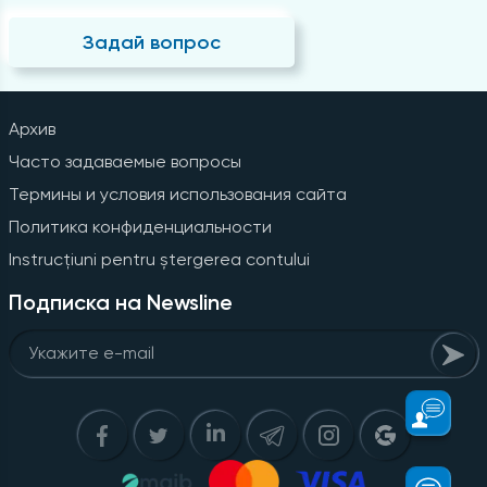
Задай вопрос
Архив
Часто задаваемые вопросы
Термины и условия использования сайта
Политика конфиденциальности
Instrucțiuni pentru ștergerea contului
Подписка на Newsline