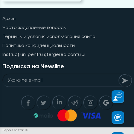
Архив
Часто задаваемые вопросы
Термины и условия использования сайта
Политика конфиденциальности
Instrucțiuni pentru ștergerea contului
Подписка на Newsline
Версия сайта: 1.0