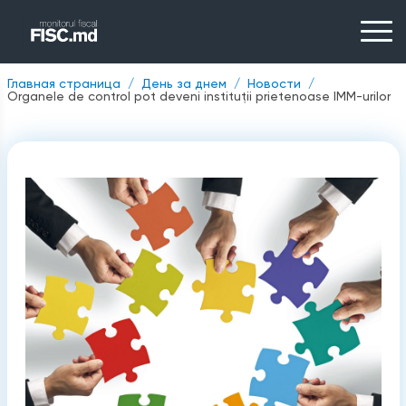
Главная страница
День за днем
Новости
Organele de control pot deveni instituții prietenoase IMM-urilor