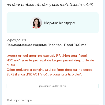
nu doar problemele, dar și cele mai eficiente soluții.
Марина Кэлдаре
Учреждения:
Периодическое издание "Monitorul Fiscal FISC.md"
„Acest articol aparține exclusiv P.P. „Monitorul fiscal
FISC.md” și este protejat de Legea privind drepturile de
autor.
Orice preluare a conținutului se face doar cu indicarea
SURSEI și cu LINK ACTIV către pagina articolului”.
реклама 320x50 px
1490
просмотры