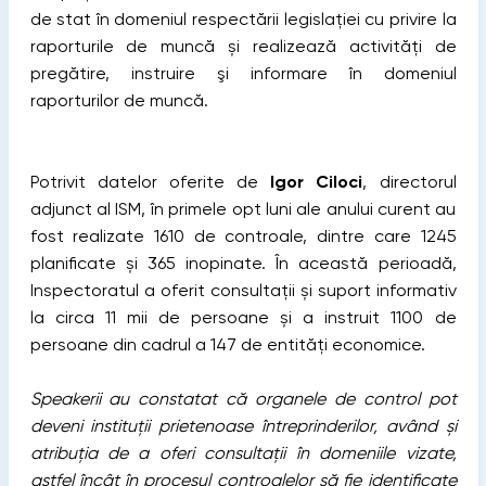
de stat în domeniul respectării legislației cu privire la
raporturile de muncă și realizează activităţi de
pregătire, instruire şi informare în domeniul
raporturilor de muncă.
Potrivit datelor oferite de
Igor Ciloci
, directorul
adjunct al ISM, în primele opt luni ale anului curent au
fost realizate 1610 de controale, dintre care 1245
planificate și 365 inopinate. În această perioadă,
Inspectoratul a oferit consultații și suport informativ
la circa 11 mii de persoane și a instruit 1100 de
persoane din cadrul a 147 de entități economice.
Speakerii au constatat că organele de control pot
deveni instituții prietenoase întreprinderilor, având și
atribuția de a oferi consultații în domeniile vizate,
astfel încât în procesul controalelor să fie identificate