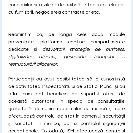
concediilor și a zilelor de odihnă, stabilirea relațiilor
cu furnizorii, negocierea contractelor etc.
Reamintim că, pe lângă cele două module
prezentate, platforma conține compartimente
dedicate și
dezvoltării strategiei de business,
digitalizării afacerii, gestionării finanțelor și
restructurării afacerilor
.
Participanții au avut posibilitatea să ia cunoștință
de activitatea Inspectoratului de Stat al Muncii și au
aflat cum pot beneficia de suportul oferit de
această autoritate, în special de consultațiile
gratuite în domeniul raporturilor de muncă și care
efectuează controlul de stat în domeniul securității
şi sănătății în muncă, dar și controlul siguranţei
ocupaţionale. Totodată, ISM efectuează controlul