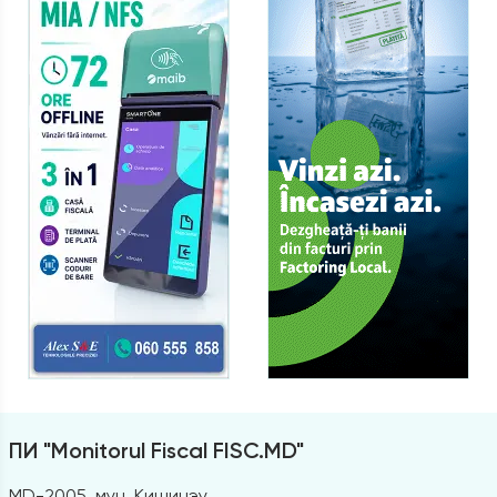
ПИ "Monitorul Fiscal FISC.MD"
MD-2005, мун. Кишинэу