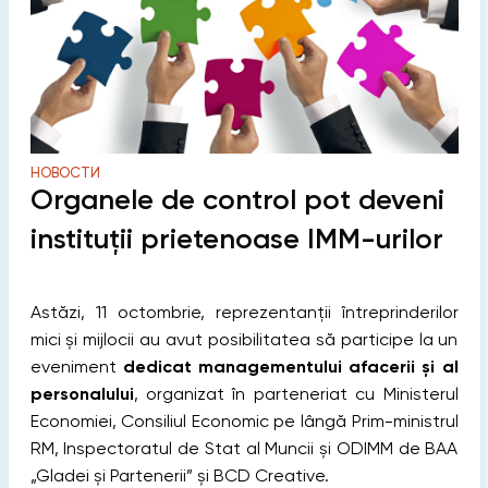
НОВОСТИ
Organele de control pot deveni
instituții prietenoase IMM-urilor
Astăzi, 11 octombrie, reprezentanții întreprinderilor
mici și mijlocii au avut posibilitatea să participe la un
eveniment
dedicat managementului afacerii și al
personalului
, organizat în parteneriat cu Ministerul
Economiei, Consiliul Economic pe lângă Prim-ministrul
RM, Inspectoratul de Stat al Muncii și ODIMM de BAA
„Gladei și Partenerii” și BCD Creative.