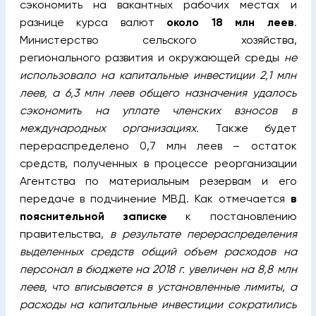
сэкономить на вакантных рабочих местах и
разнице курса валют
около 18 млн леев
.
Министерство сельского хозяйства,
регионального развития и окружающей среды
не
использовало на капитальные инвестиции 2,1 млн
леев, а 6,3 млн леев общего назначения удалось
сэкономить на уплате членских взносов в
международных организациях.
Также будет
перераспределено 0,7 млн леев – остаток
средств, полученных в процессе реорганизации
Агентства по материальным резервам и его
передаче в подчинение МВД. Как отмечается
в
пояснительной записке
к постановлению
правительства,
в результате перераспределения
выделенных средств общий объем расходов на
персонал в бюджете на 2018 г. увеличен на 8,8 млн
леев, что вписывается в установленные лимиты, а
расходы на капитальные инвестиции сократились