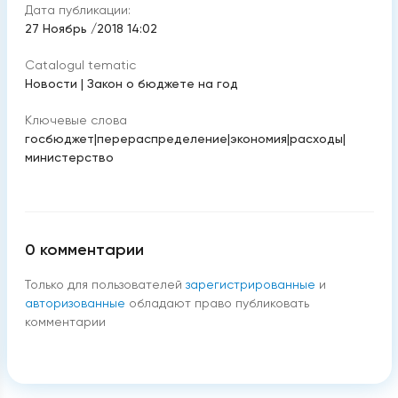
Дата публикации:
27 Ноябрь /2018 14:02
Catalogul tematic
Новости
|
Закон о бюджете на год
Ключевые слова
госбюджет
|
перераспределение
|
экономия
|
расходы
|
министерство
0
комментарии
Только для пользователей
зарегистрированные
и
авторизованные
обладают право публиковать
комментарии