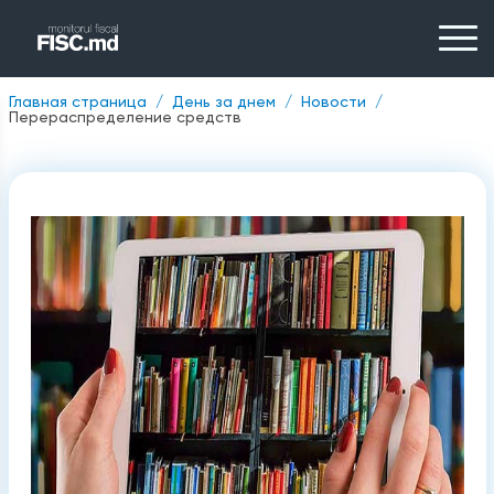
Главная страница
День за днем
Новости
Перераспределение средств