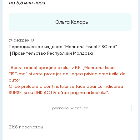
на 5,6 млн леев.
Ольга Коларь
Учреждения:
Периодическое издание "Monitorul Fiscal FISC.md"
|
Правительство Республики Молдова
„Acest articol aparține exclusiv P.P. „Monitorul fiscal
FISC.md” și este protejat de Legea privind drepturile de
autor.
Orice preluare a conținutului se face doar cu indicarea
SURSEI și cu LINK ACTIV către pagina articolului”.
реклама 320x50 px
2168
просмотры