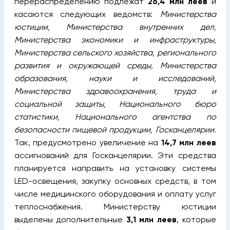
перераспределению подлежат
26,4 млн леев
и
касаются следующих ведомств:
Министерства
юстиции, Министерства внутренних дел,
Министерства экономики и инфраструктуры,
Министерства сельского хозяйства, регионального
развития и окружающей среды, Министерства
образования, науки и исследований,
Министерства здравоохранения, труда и
социальной защиты, Национального бюро
статистики, Национального агентства по
безопасности пищевой продукции, Госканцелярии.
Так, предусмотрено увеличение на
14,7 млн леев
ассигнований для Госканцелярии. Эти средства
планируется направить на установку системы
LED-освещения, закупку основных средств, в том
числе медицинского оборудования и оплату услуг
теплоснабжения. Министерству юстиции
выделены дополнительные
3,1 млн леев
, которые