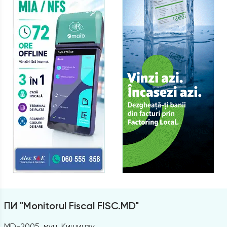
ПИ "Monitorul Fiscal FISC.MD"
MD-2005, мун. Кишинэу