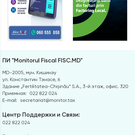
ПИ "Monitorul Fiscal FISC.MD"
MD-2005, мун. Кишинэу
ул. Константин Тэнасе, 6
Здание „Fertilitatea-Chișinău” S.A., 3-й этаж, офис. 320
Приемная:
022 822 024
E-mail:
secretariat@monitor.tax
Центр Поддержки и Связи:
022 822 024