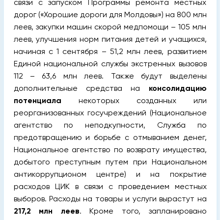
связи с запуском Программы ремонта местных
дорог («Хорошие дороги для Молдовы») на 800 млн
леев, закупки машин скорой медпомощи – 105 млн
леев, улучшения норм питания детей и учащихся,
начиная с 1 сентября – 51,2 млн леев, развитием
Единой национальной службы экстренных вызовов
112 – 63,6 млн леев. Также будут выделены
дополнительные средства на
консолидацию
потенциала
некоторых созданных или
реорганизованных госучреждений (Национальное
агентство по неподкупности, Служба по
предотвращению и борьбе с отмыванием денег,
Национальное агентство по возврату имущества,
добытого преступным путем при Национальном
антикоррупционом центре) и на покрытие
расходов ЦИК в связи с проведением местных
выборов. Расходы на товары и услуги вырастут на
217,2 млн леев
. Кроме того, запланировано