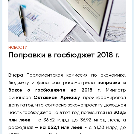
НОВОСТИ
Поправки в госбюджет 2018 г.
Вчера Парламентская комиссия по экономике,
бюджету и финансам рассмотрела
поправки в
Закон о госбюджете на 2018 г
. Министр
финансов
Октавиан Армашу
проинформировал
депутатов, что согласно законопроекту доходная
часть госбюджета на этот год повысится на
303,5
млн леев
- с 36,62 млрд до 36,92 млрд леев, а
расходная –
на 652,1 млн леев
- с 41,33 млрд до