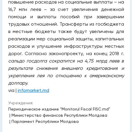
повышение расходов на социальные выплаты – на
16,7 млн леев – за счет увеличения денежной
помощи и выплаты пособий при завершении
трудовых отношений. Трансферты из госбюджета
в местные бюджеты также будут увеличены для
реализации мер социальной защиты, капитальных
расходов и улучшение инфраструктуры местных
дорог. Согласно законопроекту, на конец 2018 г.
сальдо госдолга сократится на 4,75 млрд леев в
результате снижения внешнего кредитования и
укрепления лея по отношению к американскому
доллару.
via |
infomarket.md
Учреждения:
Периодическое издание "Monitorul Fiscal FISC.md"
|
Министерство финансов Республики Молдова
|
Парламент Республики Молдова