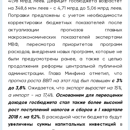
41,98 млрд леев. Дефицит госбюджета возрастет
на 348,6 млн леев - с 4,71 млрд до 5,06 млрд леев.
Поправки предложены с учетом необходимости
корректировки бюджетных показателей после
актуализации прогнозов главных
макроэкономических показателей экспертами
МВФ, пересмотра приоритетов программ
расходов, внедрения новых программ, которые не
были предусмотрены ранее, а также с целью
продолжения реформы центральной публичной
администрации. Глава Минфина отметил, что
прогноз роста ВВП на этот год был повышен
с 3%
до 3,8%
.
Ожидается, что
экспорт вырастет на 15%,
а импорт - на 17,4%.
Основанием для переоценки
доходов госбюджета стал также более высокий
рост поступлений налогов и сборов в I квартале
2018 г. на 9,2%.
В расходной части бюджета будут
увеличены суммы капитальных инвестиций
в