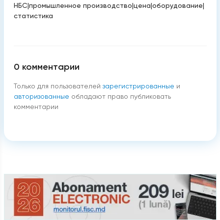
НБС
|
промышленное производство
|
цена
|
оборудование
|
статистика
0
комментарии
Только для пользователей
зарегистрированные
и
авторизованные
обладают право публиковать
комментарии