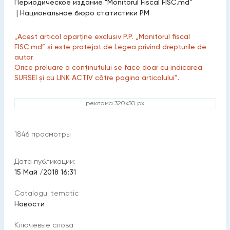
Периодическое издание "Monitorul Fiscal FISC.md"
|
Национальное бюро статистики РМ
„Acest articol aparține exclusiv P.P. „Monitorul fiscal
FISC.md” și este protejat de Legea privind drepturile de
autor.
Orice preluare a conținutului se face doar cu indicarea
SURSEI și cu LINK ACTIV către pagina articolului”.
реклама 320x50 px
1846
просмотры
Дата публикации:
15 Май /2018 16:31
Catalogul tematic
Новости
Ключевые слова