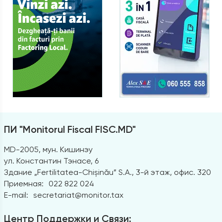
ПИ "Monitorul Fiscal FISC.MD"
MD-2005, мун. Кишинэу
ул. Константин Тэнасе, 6
Здание „Fertilitatea-Chișinău” S.A., 3-й этаж, офис. 320
Приемная:
022 822 024
E-mail:
secretariat@monitor.tax
Центр Поддержки и Связи: