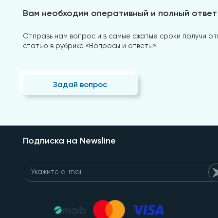
Вам необходим оперативный и полный ответ
Отправь нам вопрос и в самые сжатые сроки получи отв
статью в рубрике «Вопросы и ответы»
Задай вопрос
Подписка на Newsline