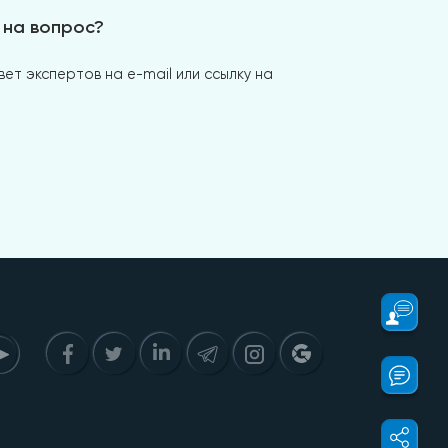
 на вопрос?
ет экспертов на e-mail или ссылку на