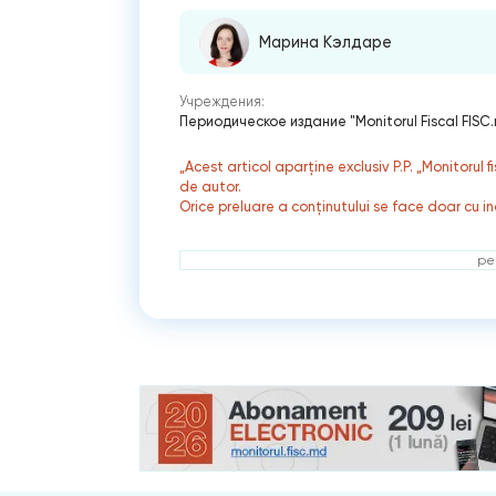
Марина Кэлдаре
Учреждения:
Периодическое издание "Monitorul Fiscal FISC
„Acest articol aparține exclusiv P.P. „Monitorul 
de autor.
Orice preluare a conținutului se face doar cu in
ре