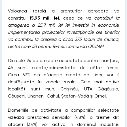
Valoarea totală a granturilor aprobate va
constitui
15,93 mil. lei
, ceea ce
va contribui la
atragerea a 25,7 mil. lei lei investiții în economie.
Implementarea proiectelor investiționale ale tinerilor
va contribui la crearea a circa 275 locuri de muncă,
dintre care 131 pentru femei, comunică ODIMM.
Din cele 94 de proiecte acceptate pentru finanțare,
45 sunt create/administrate de către femei.
Circa 67% din afacerile create de tineri vor fi
desfășurate în zonele rurale. Cele mai active
localități sunt mun. Chișinău, UTA Găgăuzia,
Căușeni, Ungheni, Cahul, Ștefan-Vodă și Orhei.
Domeniile de activitate a companiilor selectate
vizează prestarea serviciilor (48%), o treime din
afaceri (34%) vor activa în domeniul industriei