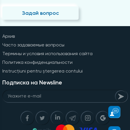
Задай вопрос
Архив
Часто задаваемые вопросы
Термины и условия использования сайта
Политика конфиденциальности
Instrucțiuni pentru ștergerea contului
Подписка на Newsline