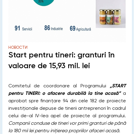
НОВОСТИ
Start pentru tineri: granturi în
valoare de 15,93 mil. lei
Comitetul de coordonare al Programului
„START
pentru TINERI: o afacere durabilă la tine acasă”
a
aprobat spre finanțare 94 din cele 182 de proiecte
investiționale depuse de tinerii antreprenori în cadrul
celui de-al IV-lea apel de proiecte al programului.
Companii conduse de tineri vor primi granturi de până
la 180 mii lei pentru inițierea propriilor afaceri acasă
.