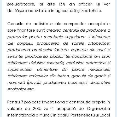
prelucrătoare, iar alte 13% din afaceri își vor
desfășura activitatea în agricultură și zootehnie.
Genurile de activitate ale companiilor acceptate
spre finanțare sunt
crearea centrului de producere a
protezelor pentru membrele superioare și inferioare
ale corpului; producerea de saltele ortopedice;
producerea produselor lactate vegetale din nuci și
semințe; producerea plăcilor termoizolante din stuf;
fabricarea uleiurilor esențiale, ceaiurilor aromatice și
suplimentelor alimentare din plante medicinale;
fabricarea articolelor din beton, granule de granit și
marmură (pavaj); producerea cosmeticii decorative
ecologice etc.
Pentru 7 proiecte investiționale contribuția proprie în
valoare de 20% va fi acoperită de Organizația
Internațională a Muncii, în cadrul Parteneriatului Local