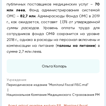
публичных поставщиков медицинских услуг –
70
млн леев
, Фонд администрирования системой
ОМС –
82,7 млн
. Админрасходы Фонда ОМС в 2019
г., как ожидается, составят
1,13% от утвержденной
суммы расходов.
Уровень оплаты труда для
сотрудников фонда ОМФ сохранится на уровне
2018 г., однако в расходы на персонал включены и
компенсации на питание (
талоны на питание
) в
сумме 2,7 млн леев.
Ольга Коларь
Учреждения:
Периодическое издание "Monitorul Fiscal FISC.md"
|
Национальная Компания Медицинского Страхования РМ
„Acest articol aparține exclusiv P.P. „Monitorul fiscal