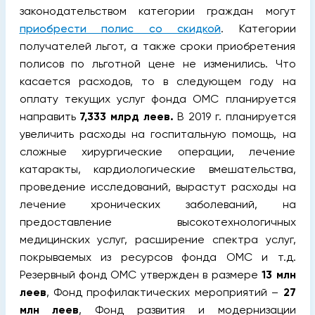
законодательством категории граждан могут
приобрести полис со скидкой
. Категории
получателей льгот, а также сроки приобретения
полисов по льготной цене не изменились. Что
касается расходов, то в следующем году на
оплату текущих услуг фонда ОМС планируется
направить
7,333 млрд леев.
В 2019 г. планируется
увеличить расходы на госпитальную помощь, на
сложные хирургические операции, лечение
катаракты, кардиологические вмешательства,
проведение исследований, вырастут расходы на
лечение хронических заболеваний, на
предоставление высокотехнологичных
медицинских услуг, расширение спектра услуг,
покрываемых из ресурсов фонда ОМС и т.д.
Резервный фонд ОМС утвержден в размере
13 млн
леев
, Фонд профилактических мероприятий –
27
млн леев
, Фонд развития и модернизации