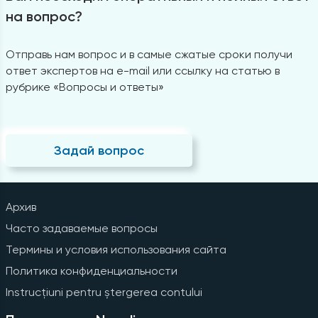
на вопрос?
Отправь нам вопрос и в самые сжатые сроки получи
ответ экспертов на e-mail или ссылку на статью в
рубрике «Вопросы и ответы»
Задай вопрос
Архив
Часто задаваемые вопросы
Термины и условия использования сайта
Политика конфиденциальности
Instrucțiuni pentru ștergerea contului