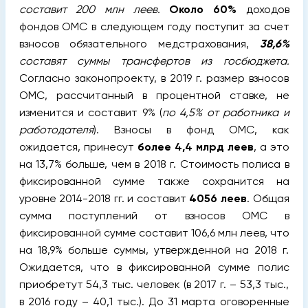
составит 200 млн леев.
Около 60%
доходов
фондов ОМС в следующем году поступит за счет
взносов обязательного медстрахования,
38,6%
составят суммы трансфертов из госбюджета.
Согласно законопроекту, в 2019 г. размер взносов
ОМС, рассчитанный в процентной ставке, не
изменится и составит 9% (
по 4,5% от работника и
работодателя
). Взносы в фонд ОМС, как
ожидается, принесут
более 4,4 млрд леев
, а это
на 13,7% больше, чем в 2018 г. Стоимость полиса в
фиксированной сумме также сохранится на
уровне 2014-2018 гг. и составит
4056 леев
. Общая
сумма поступлений от взносов ОМС в
фиксированной сумме составит 106,6 млн леев, что
на 18,9% больше суммы, утвержденной на 2018 г.
Ожидается, что в фиксированной сумме полис
приобретут 54,3 тыс. человек (в 2017 г. – 53,3 тыс.,
в 2016 году – 40,1 тыс.). До 31 марта оговоренные