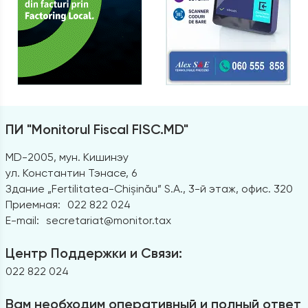
ПИ "Monitorul Fiscal FISC.MD"
MD-2005, мун. Кишинэу
ул. Константин Тэнасе, 6
Здание „Fertilitatea-Chișinău” S.A., 3-й этаж, офис. 320
Приемная:
022 822 024
E-mail:
secretariat@monitor.tax
Центр Поддержки и Связи:
022 822 024
Вам необходим оперативный и полный ответ