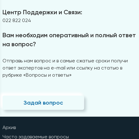
Центр Поддержки и Связи:
022 822 024
Вам необходим оперативный и полный ответ
на вопрос?
Отправь нам вопрос и в самые сжатые сроки получи
ответ экспертов на e-mail или ссылку на статью в
рубрике «Вопросы и ответы»
Задай вопрос
Архив
Часто задаваемые вопросы