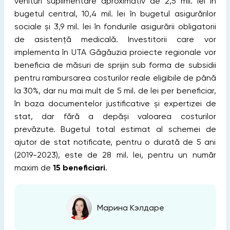
venituri suplimentare aproximativ de 2,5 mil. lei în
bugetul central, 10,4 mil. lei în bugetul asigurărilor
sociale și 3,9 mil. lei în fondurile asigurării obligatorii
de asistenţă medicală. Investitorii care vor
implementa în UTA Găgăuzia proiecte regionale vor
beneficia de măsuri de sprijin sub forma de subsidii
pentru rambursarea costurilor reale eligibile de până
la 30%, dar nu mai mult de 5 mil. de lei per beneficiar,
în baza documentelor justificative și expertizei de
stat, dar fără a depăși valoarea costurilor
prevăzute. Bugetul total estimat al schemei de
ajutor de stat notificate, pentru o durată de 5 ani
(2019-2023), este de 28 mil. lei, pentru un număr
maxim de
15 beneficiari
.
Марина Кэлдаре