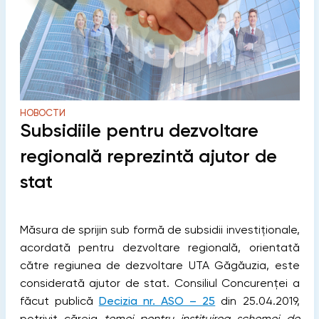
НОВОСТИ
Subsidiile pentru dezvoltare
regională reprezintă ajutor de
stat
Măsura de sprijin sub formă de subsidii investiționale,
acordată pentru dezvoltare regională, orientată
către regiunea de dezvoltare UTA Găgăuzia, este
considerată ajutor de stat. Consiliul Concurenței a
făcut publică
Decizia nr. ASO – 25
din 25.04.2019,
potrivit căreia
temei pentru instituirea schemei de