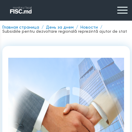
Главная страница
День за днем
Новости
Subsidiile pentru dezvoltare regională reprezintă ajutor de stat