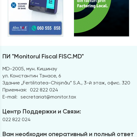
ПИ "Monitorul Fiscal FISC.MD"
MD-2005, мун. Кишинэу
ул. Константин Тэнасе, 6
Здание „Fertilitatea-Chișinău” S.A., 3-й этаж, офис. 320
Приемная:
022 822 024
E-mail:
secretariat@monitor.tax
Центр Поддержки и Связи:
022 822 024
Вам необходим оперативный и полный ответ