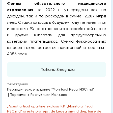
Фонды обязательного медицинского
страхования
на 2022 г. утверждены как по
доходам, так и по расходам в сумме 12,287 млрд
леев. Ставки взносов в будущем году не изменятся
и составят 9% по отношению к заработной плате
и другим выплатам для предусмотренных
категорий плательщиков. Сумма фиксированных
взносов также остается неизменной и составит
4056 леев.
Tatiana Smeșnaia
Учреждения:
Периодическое издание "Monitorul Fiscal FISC.md"
|
Парламент Республики Молдова
„Acest articol aparține exclusiv P.P. „Monitorul fiscal
FISC.md” și este protejat de Legea privind drepturile de