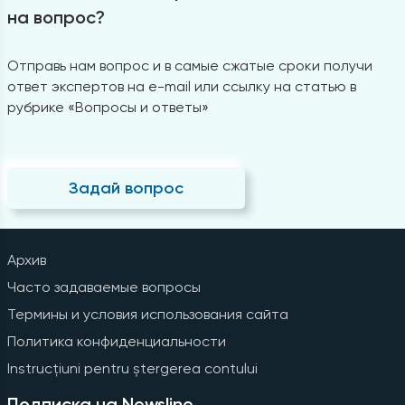
на вопрос?
Отправь нам вопрос и в самые сжатые сроки получи
ответ экспертов на e-mail или ссылку на статью в
рубрике «Вопросы и ответы»
Задай вопрос
Архив
Часто задаваемые вопросы
Термины и условия использования сайта
Политика конфиденциальности
Instrucțiuni pentru ștergerea contului
Подписка на Newsline