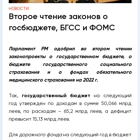
НОВОСТИ
Второе чтение законов о
госбюджете, БГСС и ФОМС
Парламент РМ одобрил во втором чтении
законопроекты о государственном бюджете, о
бюджете государственного социального
страхования и
о фондах обязательного
медицинского страхования на 2022 г.
Так,
государственный бюджет
на следующий
год утвержден по доходам в сумме 50,066 млрд
леев, по расходам – 65,2 млрд леев, а дефицит
превысит 15,13 млрд леев.
Для
дорожного фонда
на следующий год в бюджет