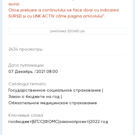
autor.
Orice preluare a conținutului se face doar cu indicarea
SURSEI și cu LINK ACTIV către pagina articolului”.
реклама 320x50 px
2434
просмотры
Дата публикации:
07 Декабрь /2021 08:00
Catalogul tematic
Государственное социальное страхование
|
Закон о бюджете на год
|
Обязательное медицинское страхование
Ключевые слова
госбюджет
|
БГСС
|
ФОМС
|
законопроект
|
2022 год