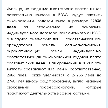
Физлица, не входящие в категорию плательщиков
обязательных взносов в БГСС, будут платить
фиксированный годовой взнос в размере
12838
леев
за страхование на основании
индивидуального договора, заключенного с НКСС,
а в случае физических лиц – собственников или
арендаторов земель сельхозназначения,
обрабатывающим земли индивидуально,
соответствующая фиксированная годовая плата
составит
3270 леев
. Для сравнения, в 2021 г. эти
выплаты составляют 11331 лей и, соответственно,
2886 леев. Также увеличатся с 24255 леев до
27481 лея взносы соцстрахования, выплачиваемые
свободными профессионалами, которые
практикуют деятельность в сфере юстиции.