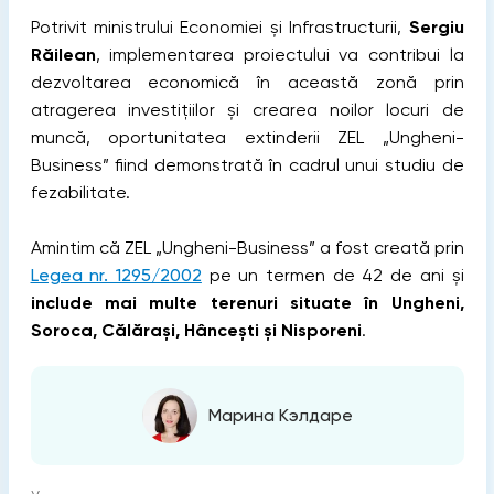
Potrivit ministrului Economiei și Infrastructurii,
Sergiu
Răilean
, implementarea proiectului va contribui la
dezvoltarea economică în această zonă prin
atragerea investițiilor și crearea noilor locuri de
muncă, oportunitatea extinderii ZEL „Ungheni-
Business” fiind demonstrată în cadrul unui studiu de
fezabilitate.
Amintim că ZEL „Ungheni-Business” a fost creată prin
Legea nr. 1295/2002
pe un termen de 42 de ani și
include mai multe terenuri situate în Ungheni,
Soroca, Călărași, Hâncești și Nisporeni
.
Марина Кэлдаре