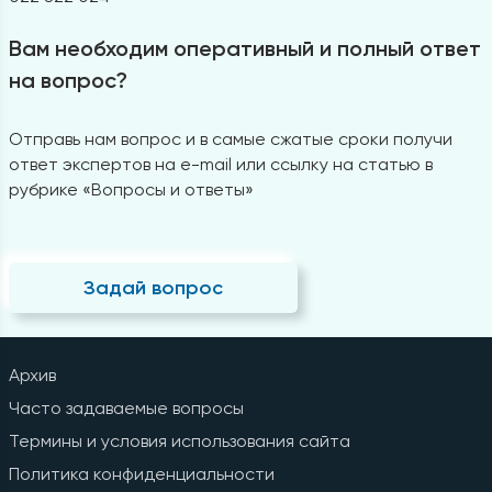
Вам необходим оперативный и полный ответ
на вопрос?
Отправь нам вопрос и в самые сжатые сроки получи
ответ экспертов на e-mail или ссылку на статью в
рубрике «Вопросы и ответы»
Задай вопрос
Архив
Часто задаваемые вопросы
Термины и условия использования сайта
Политика конфиденциальности