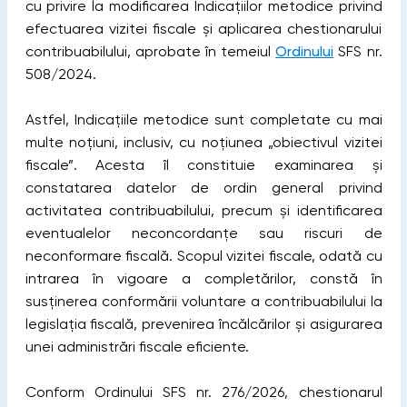
cu privire la modificarea Indicațiilor metodice privind
efectuarea vizitei fiscale și aplicarea chestionarului
contribuabilului, aprobate în temeiul
Ordinului
SFS nr.
508/2024.
Astfel, Indicațiile metodice sunt completate cu mai
multe noțiuni, inclusiv, cu noțiunea „obiectivul vizitei
fiscale”. Acesta îl constituie examinarea și
constatarea datelor de ordin general privind
activitatea contribuabilului, precum și identificarea
eventualelor neconcordanțe sau riscuri de
neconformare fiscală. Scopul vizitei fiscale, odată cu
intrarea în vigoare a completărilor, constă în
susținerea conformării voluntare a contribuabilului la
legislația fiscală, prevenirea încălcărilor și asigurarea
unei administrări fiscale eficiente.
Conform Ordinului SFS nr. 276/2026, chestionarul