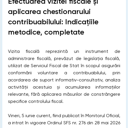
Efectuarea vizitei fiscale și
aplicarea chestionarului
contribuabilului: Indicațiile
metodice, completate
Vizita fiscală reprezintă un instrument de
administrare fiscală, prevăzut de legislația fiscală,
utilizat de Serviciul Fiscal de Stat în scopul asigurării
conformării voluntare a contribuabilului, prin
acordarea de suport informativ-consultativ, analiza
activității acestuia și acumularea informațiilor
relevante, fără aplicarea măsurilor de constrângere
specifice controlului fiscal.
Vineri, 5 iunie curent, fiind publicat în Monitorul Oficial,
a intrat în vigoare Ordinul SFS nr. 276 din 28 mai 2026