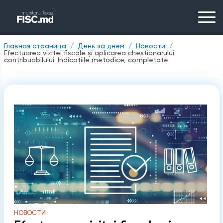
Главная страница
День за днем
Новости
Efectuarea vizitei fiscale și aplicarea chestionarului
contribuabilului: Indicațiile metodice, completate
НОВОСТИ