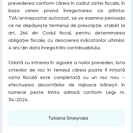
prevederea conform căreia în cadrul vizitei fiscale, în
baza cererii privind înregistrarea ca plătitor
TVA/antrepozitar autorizat, se va examina perioada
ce ne depășește termenul de prescripție, stabilit la
art. 264 din Codul fiscal, pentru determinarea
obligației fiscale, cu descrierea indicatorilor ultimilor
4 ani/din data înregistrării contribuabilului.
Odată cu intrarea în vigoare a noilor prevederi, lista
criteriilor de risc în temeiul căreia poate fi inițiată
vizita fiscală este completată cu un risc nou –
efectuarea decontărilor de mijloace bănești în
numerar peste limita admisă conform Legii nr.
34/2024.
Tatiana Smeșnaia