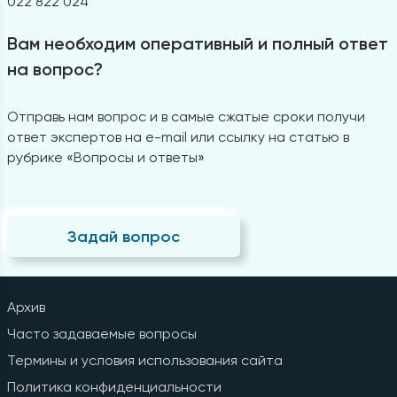
022 822 024
Вам необходим оперативный и полный ответ
на вопрос?
Отправь нам вопрос и в самые сжатые сроки получи
ответ экспертов на e-mail или ссылку на статью в
рубрике «Вопросы и ответы»
Задай вопрос
Архив
Часто задаваемые вопросы
Термины и условия использования сайта
Политика конфиденциальности