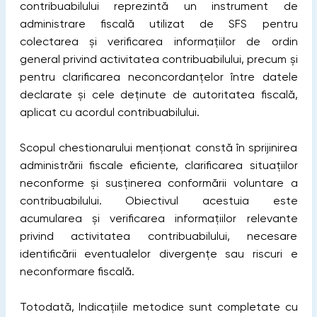
contribuabilului reprezintă un instrument de
administrare fiscală utilizat de SFS pentru
colectarea și verificarea informațiilor de ordin
general privind activitatea contribuabilului, precum și
pentru clarificarea neconcordanțelor între datele
declarate și cele deținute de autoritatea fiscală,
aplicat cu acordul contribuabilului.
Scopul chestionarului menționat constă în sprijinirea
administrării fiscale eficiente, clarificarea situațiilor
neconforme și susținerea conformării voluntare a
contribuabilului. Obiectivul acestuia este
acumularea și verificarea informațiilor relevante
privind activitatea contribuabilului, necesare
identificării eventualelor divergențe sau riscuri e
neconformare fiscală.
Totodată, Indicațiile metodice sunt completate cu