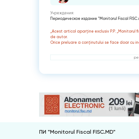
Учреждения:
Периодическое издание "Monitorul Fiscal FISC
„Acest articol aparține exclusiv P.P. „Monitorul 
de autor.
Orice preluare a conținutului se face doar cu in
ре
ПИ "Monitorul Fiscal FISC.MD"