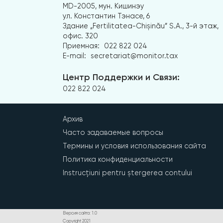
MD-2005, мун. Кишинэу
ул. Константин Тэнасе, 6
Здание „Fertilitatea-Chișinău” S.A., 3-й этаж,
офис. 320
Приемная:
022 822 024
E-mail:
secretariat@monitor.tax
Центр Поддержки и Связи:
022 822 024
Архив
Часто задаваемые вопросы
Термины и условия использования сайта
Политика конфиденциальности
Instrucțiuni pentru ștergerea contului
Версия сайта: 1.0
Copyright 2021