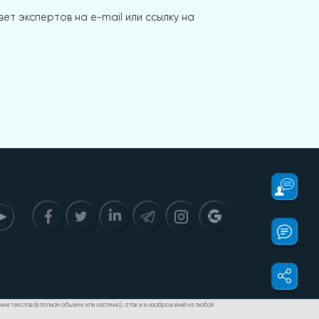
ет экспертов на e-mail или ссылку на
дение текстов (в полном объеме или частично), а также изображений из любой