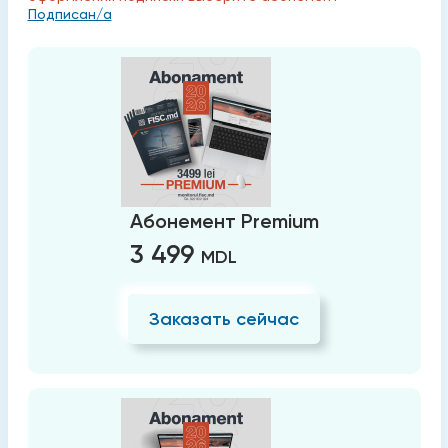
Подписан/а
Абонемент Premium
3 499
MDL
Заказать сейчас