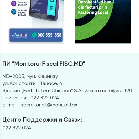
ПИ "Monitorul Fiscal FISC.MD"
MD-2005, мун. Кишинэу
ул. Константин Тэнасе, 6
Здание „Fertilitatea-Chișinău” S.A., 3-й этаж, офис. 320
Приемная:
022 822 024
E-mail:
secretariat@monitor.tax
Центр Поддержки и Связи:
022 822 024