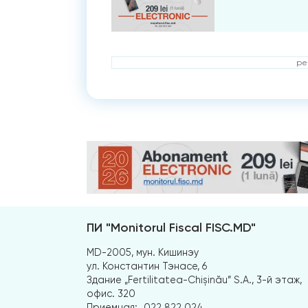
ре
ПИ "Monitorul Fiscal FISC.MD"
MD-2005, мун. Кишинэу
ул. Константин Тэнасе, 6
Здание „Fertilitatea-Chișinău” S.A., 3-й этаж,
офис. 320
Приемная:
022 822 024