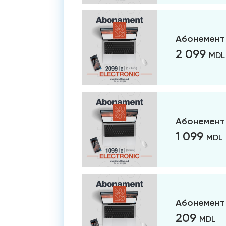
Абонемент 
2 099
MDL
Абонемент 
1 099
MDL
Абонемент 
209
MDL