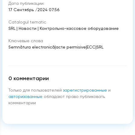
Дата публикации:
17 Сентябрь /2024 07:56
Catalogul tematic
SRL
|
Новости
|
Контрольно-кассовое оборудование
Ключевые слова
Semnătura electronică
|
acte permisive
|
ECC
|
SRL
0
комментарии
Только для пользователей
зарегистрированные
и
авторизованные
обладают право публиковать
комментарии