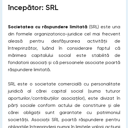
începător: SRL
Societatea cu răspundere limitată
(SRL) este una
din formele organizatorico-juridice cel mai frecvent
aleasă pentru desfășurarea activității de
întreprinzător, luând în considerare faptul că
mărimea capitalului social este stabilită de
fondatorii asociați și că persoanele asociate poartă
răspundere limitată.
SRL este o societate comercială cu personalitate
juridică al cărei capital social (suma tuturor
aporturilor/contribuțiilor asociaților), este divizat în
părți sociale conform actului de constituire și ale
cărei obligații sunt garantate cu patrimoniul
societății. Asociații SRL poartă răspundere pentru
obligațiile întreprinderii numai în limitele valorii acțiunii