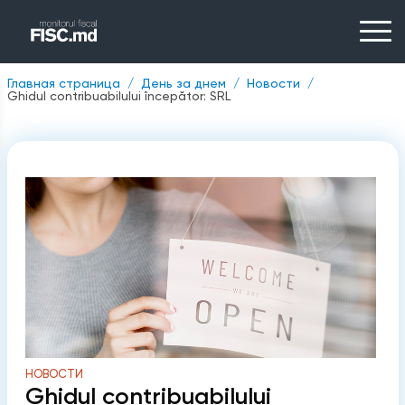
Главная страница
День за днем
Новости
Ghidul contribuabilului începător: SRL
НОВОСТИ
Ghidul contribuabilului