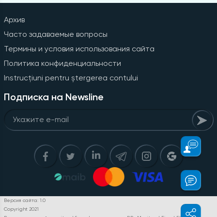
Архив
Часто задаваемые вопросы
Термины и условия использования сайта
Политика конфиденциальности
Instrucțiuni pentru ștergerea contului
Подписка на Newsline
Версия сайта: 1.0
Copyright 2021