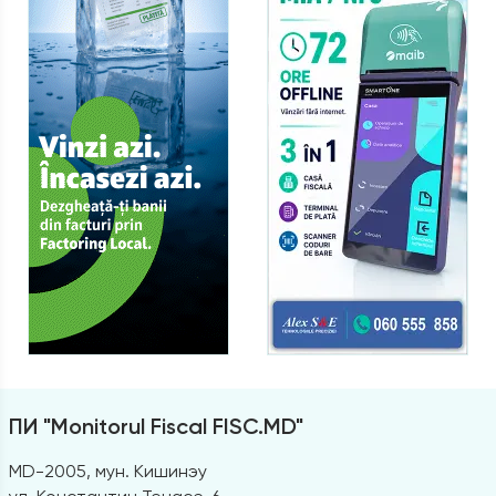
ПИ "Monitorul Fiscal FISC.MD"
MD-2005, мун. Кишинэу