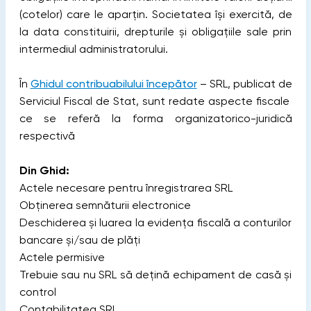
(cotelor) care le aparțin. Societatea își exercită, de
la data constituirii, drepturile și obligațiile sale prin
intermediul administratorului.
În
Ghidul contribuabilului începător
– SRL, publicat de
Serviciul Fiscal de Stat, sunt redate aspecte fiscale
ce se referă la forma organizatorico-juridică
respectivă
Din Ghid:
Actele necesare pentru înregistrarea SRL
Obținerea semnăturii electronice
Deschiderea și luarea la evidența fiscală a conturilor
bancare și/sau de plăți
Actele permisive
Trebuie sau nu SRL să dețină echipament de casă și
control
Contabilitatea SRL