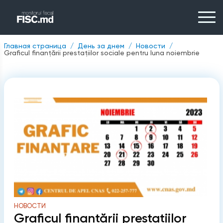
Главная страница
День за днем
Новости
Graficul finanțării prestațiilor sociale pentru luna noiembrie
НОВОСТИ
Graficul finanțării prestațiilor