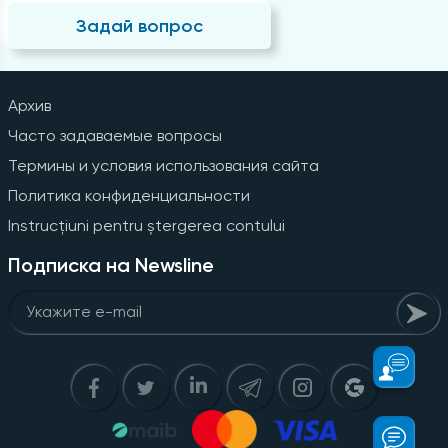
Задай вопрос
Архив
Часто задаваемые вопросы
Термины и условия использования сайта
Политика конфиденциальности
Instrucțiuni pentru ștergerea contului
Подписка на Newsline