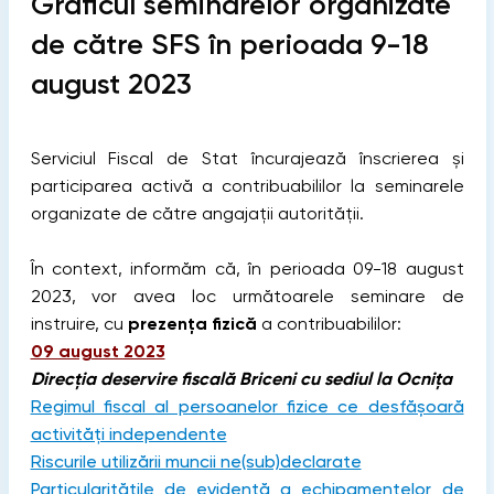
Graficul seminarelor organizate
de către SFS în perioada 9-18
august 2023
Serviciul Fiscal de Stat încurajează înscrierea și
participarea activă a contribuabililor la seminarele
organizate de către angajații autorității.
În context, informăm că, în perioada 09-18 august
2023, vor avea loc următoarele seminare de
instruire, cu
prezența fizică
a contribuabililor:
09 august 2023
Direcția deservire fiscală Briceni cu sediul la Ocnița
Regimul fiscal al persoanelor fizice ce desfășoară
activități independente
Riscurile utilizării muncii ne(sub)declarate
Particularitățile de evidență a echipamentelor de