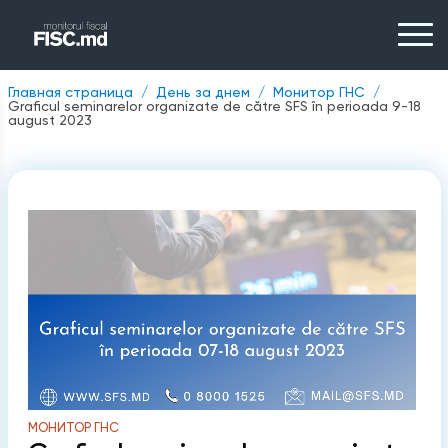
Главная страница
День за днем
Монитор ГНС
Graficul seminarelor organizate de către SFS în perioada 9-18
august 2023
МОНИТОР ГНС