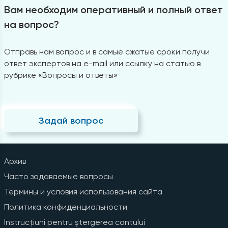
Вам необходим оперативный и полный ответ
на вопрос?
Отправь нам вопрос и в самые сжатые сроки получи
ответ экспертов на e-mail или ссылку на статью в
рубрике «Вопросы и ответы»
Задай вопрос
Архив
Часто задаваемые вопросы
Термины и условия использования сайта
Политика конфиденциальности
Instrucțiuni pentru ștergerea contului