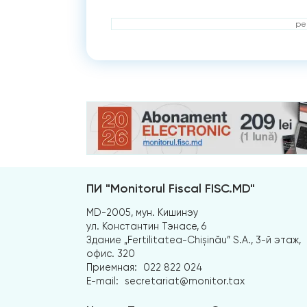
ре
ПИ "Monitorul Fiscal FISC.MD"
MD-2005, мун. Кишинэу
ул. Константин Тэнасе, 6
Здание „Fertilitatea-Chișinău” S.A., 3-й этаж,
офис. 320
Приемная:
022 822 024
E-mail:
secretariat@monitor.tax