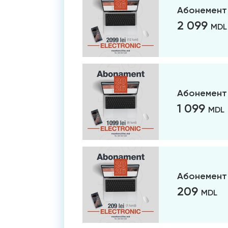
Абонемент 
2 099
MDL
Абонемент 
1 099
MDL
Абонемент 
209
MDL