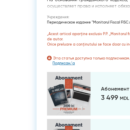
осуществляет права и исполняет обяз
Учреждения:
Периодическое издание "Monitorul Fiscal FISC
„Acest articol aparține exclusiv P.P. „Monitorul 
de autor.
Orice preluare a conținutului se face doar cu in
Эта статья доступна только подписчикам
Подписан/а
Абонемент
3 499
MDL