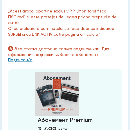
„Acest articol aparține exclusiv P.P. „Monitorul fiscal
FISC.md” și este protejat de Legea privind drepturile de
autor.
Orice preluare a conținutului se face doar cu indicarea
SURSEI și cu LINK ACTIV către pagina articolului”.
Эта статья доступна только подписчикам. Для
оформления подписки выберите абонемент
Подписан/а
Абонемент Premium
3 499