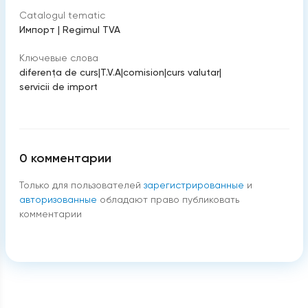
Catalogul tematic
Импорт
|
Regimul TVA
Ключевые слова
diferența de curs
|
T.V.A
|
comision
|
curs valutar
|
servicii de import
0
комментарии
Только для пользователей
зарегистрированные
и
авторизованные
обладают право публиковать
комментарии