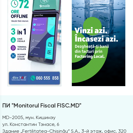
ПИ "Monitorul Fiscal FISC.MD"
MD-2005, мун. Кишинэу
ул. Константин Тэнасе, 6
Здание „Fertilitatea-Chișinău” S.A., 3-й этаж, офис. 320