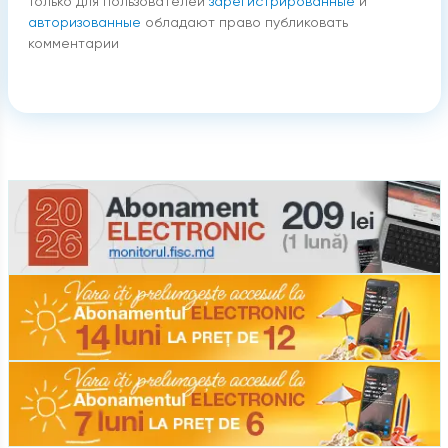
Только для пользователей
зарегистрированные
и
авторизованные
обладают право публиковать
комментарии