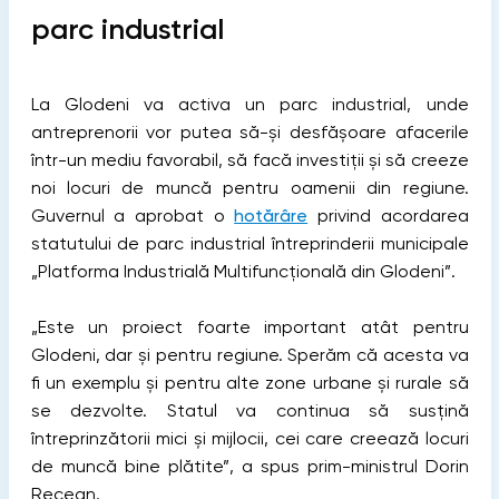
parc industrial
La Glodeni va activa un parc industrial, unde
antreprenorii vor putea să-și desfășoare afacerile
într-un mediu favorabil, să facă investiții și să creeze
noi locuri de muncă pentru oamenii din regiune.
Guvernul a aprobat o
hotărâre
privind acordarea
statutului de parc industrial întreprinderii municipale
„Platforma Industrială Multifuncțională din Glodeni”.
„Este un proiect foarte important atât pentru
Glodeni, dar și pentru regiune. Sperăm că acesta va
fi un exemplu și pentru alte zone urbane și rurale să
se dezvolte. Statul va continua să susțină
întreprinzătorii mici și mijlocii, cei care creează locuri
de muncă bine plătite”, a spus prim-ministrul Dorin
Recean.