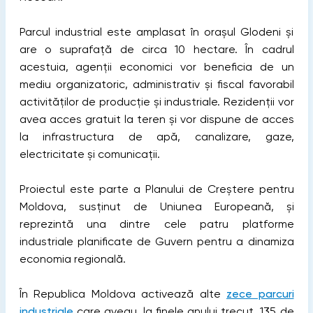
Parcul industrial este amplasat în orașul Glodeni și
are o suprafață de circa 10 hectare. În cadrul
acestuia, agenții economici vor beneficia de un
mediu organizatoric, administrativ și fiscal favorabil
activităților de producție și industriale. Rezidenții vor
avea acces gratuit la teren și vor dispune de acces
la infrastructura de apă, canalizare, gaze,
electricitate și comunicații.
Proiectul este parte a Planului de Creștere pentru
Moldova, susținut de Uniunea Europeană, și
reprezintă una dintre cele patru platforme
industriale planificate de Guvern pentru a dinamiza
economia regională.
În Republica Moldova activează alte
zece parcuri
industriale
care aveau, la finele anului trecut, 135 de