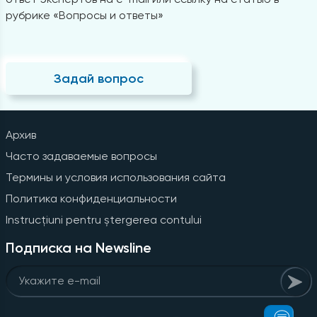
рубрике «Вопросы и ответы»
Задай вопрос
Архив
Часто задаваемые вопросы
Термины и условия использования сайта
Политика конфиденциальности
Instrucțiuni pentru ștergerea contului
Подписка на Newsline