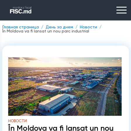
Главная страница
День за днем
Новости
În Moldova va fi lansat un nou parc industrial
НОВОСТИ
În Moldova va fi lansat un nou