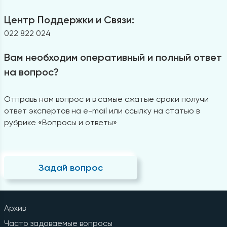
Центр Поддержки и Связи:
022 822 024
Вам необходим оперативный и полный ответ
на вопрос?
Отправь нам вопрос и в самые сжатые сроки получи
ответ экспертов на e-mail или ссылку на статью в
рубрике «Вопросы и ответы»
Задай вопрос
Архив
Часто задаваемые вопросы