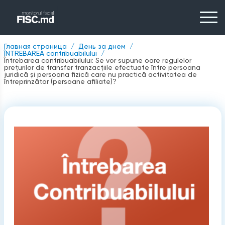
Главная страница
День за днем
ÎNTREBAREA contribuabilului
Întrebarea contribuabilului: Se vor supune oare regulelor
prețurilor de transfer tranzacțiile efectuate între persoana
juridică și persoana fizică care nu practică activitatea de
întreprinzător (persoane afiliate)?