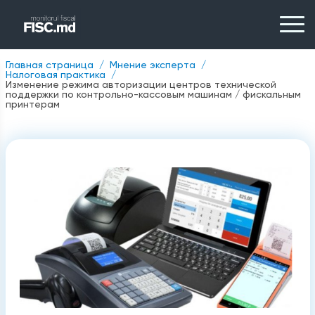
Главная страница
Мнение эксперта
Налоговая практика
Изменение режима авторизации центров технической
поддержки по контрольно-кассовым машинам / фискальным
принтерам