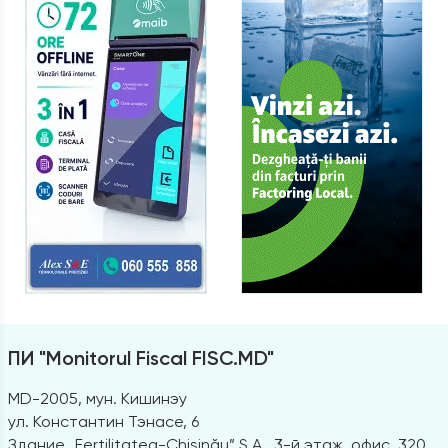
ПИ "Monitorul Fiscal FISC.MD"
MD-2005, мун. Кишинэу
ул. Константин Тэнасе, 6
Здание „Fertilitatea-Chișinău” S.A., 3-й этаж, офис. 320