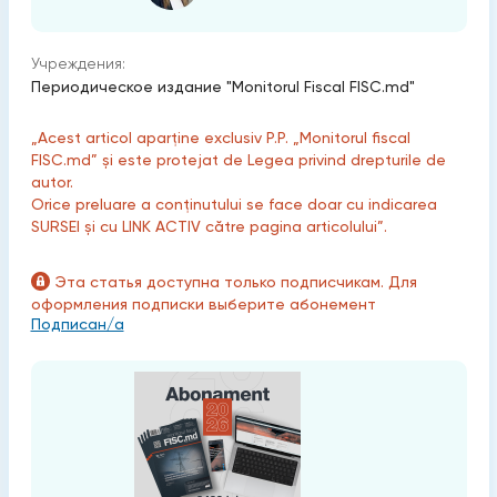
Учреждения:
Периодическое издание "Monitorul Fiscal FISC.md"
„Acest articol aparține exclusiv P.P. „Monitorul fiscal
FISC.md” și este protejat de Legea privind drepturile de
autor.
Orice preluare a conținutului se face doar cu indicarea
SURSEI și cu LINK ACTIV către pagina articolului”.
Эта статья доступна только подписчикам. Для
оформления подписки выберите абонемент
Подписан/а