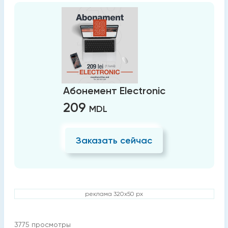
Абонемент Electronic
209
MDL
Заказать сейчас
реклама 320x50 px
3775
просмотры