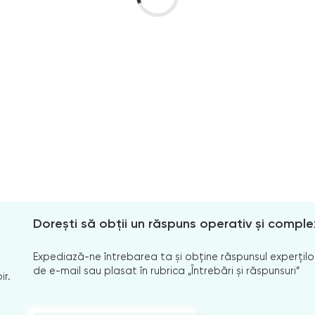
Dorești să obții un răspuns operativ și comple
Expediază-ne întrebarea ta și obține răspunsul experților
de e-mail sau plasat în rubrica „Întrebări și răspunsuri”
ir.