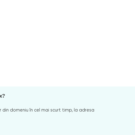
x?
 din domeniu în cel mai scurt timp, la adresa