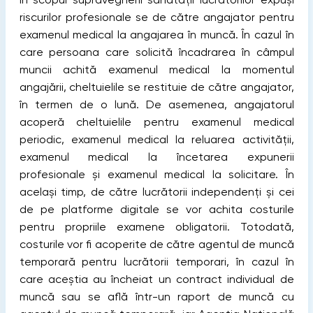
riscurilor profesionale se de către angajator pentru
examenul medical la angajarea în muncă. În cazul în
care persoana care solicită încadrarea în câmpul
muncii achită examenul medical la momentul
angajării, cheltuielile se restituie de către angajator,
în termen de o lună. De asemenea, angajatorul
acoperă cheltuielile pentru examenul medical
periodic, examenul medical la reluarea activității,
examenul medical la încetarea expunerii
profesionale și examenul medical la solicitare. În
același timp, de către lucrătorii independenți și cei
de pe platforme digitale se vor achita costurile
pentru propriile examene obligatorii. Totodată,
costurile vor fi acoperite de către agentul de muncă
temporară pentru lucrătorii temporari, în cazul în
care aceștia au încheiat un contract individual de
muncă sau se află într-un raport de muncă cu