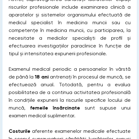
riscurilor profesionale include examinarea clinică a
aparatelor și sistemelor organismului efectuată de
medicul specialist în medicina muncii sau cu
competențe în medicina muncii, cu participarea, la
necesitate a medicilor specialiști de profil și
efectuarea investigațiilor paraclinice în funcție de
tipul și intensitatea expunerii profesionale.
Examenul medical periodic a persoanelor în vârstă
de până la
18 ani
antrenați în procesul de muncă, se
efectuează anual. Totodată, pentru a evalua
posibilitatea de a continua activitatea profesională
în condițiile expunerii la riscurile specifice locului de
muncă,
femeile însărcinate
sunt supuse unui
examen medical suplimentar.
Costurile
aferente examenelor medicale efectuate
în scopul supravegherii sănătății lucrătorilor expuși