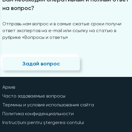
на вопрос?
Отправь нам вопрос и в самые сжатые сроки получи
ответ экспертов на e-mail или ссылку на статью в
рубрике «Вопросы и ответы»
Задай вопрос
Архив
Часто задаваемые вопросы
Термины и условия использования сайта
Политика конфиденциальности
Instrucțiuni pentru ștergerea contului