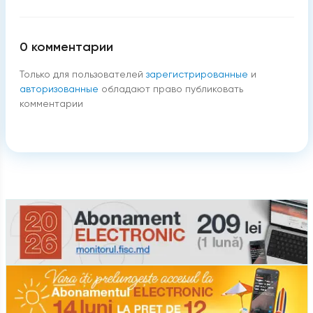
0
комментарии
Только для пользователей
зарегистрированные
и
авторизованные
обладают право публиковать
комментарии