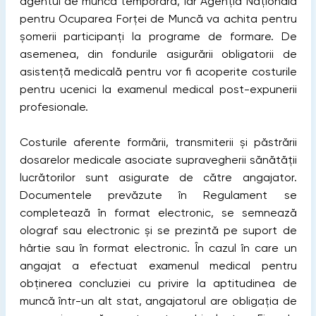
agentul de muncă temporară, iar Agenția Națională
pentru Ocuparea Forței de Muncă va achita pentru
șomerii participanți la programe de formare. De
asemenea, din fondurile asigurării obligatorii de
asistență medicală pentru vor fi acoperite costurile
pentru ucenici la examenul medical post-expunerii
profesionale.
Costurile aferente formării, transmiterii și păstrării
dosarelor medicale asociate supravegherii sănătății
lucrătorilor sunt asigurate de către angajator.
Documentele prevăzute în Regulament se
completează în format electronic, se semnează
olograf sau electronic și se prezintă pe suport de
hârtie sau în format electronic. În cazul în care un
angajat a efectuat examenul medical pentru
obținerea concluziei cu privire la aptitudinea de
muncă într-un alt stat, angajatorul are obligația de