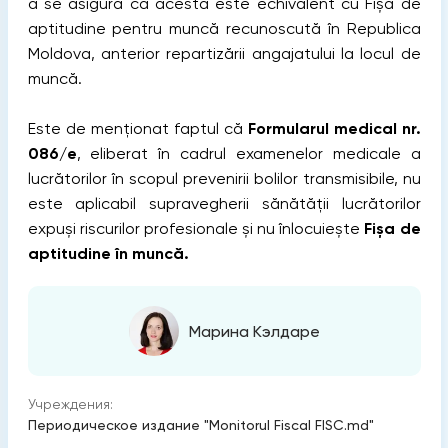
a se asigura că acesta este echivalent cu Fișa de
aptitudine pentru muncă recunoscută în Republica
Moldova, anterior repartizării angajatului la locul de
muncă.
Este de menționat faptul că
Formularul medical nr.
086/e
, eliberat în cadrul examenelor medicale a
lucrătorilor în scopul prevenirii bolilor transmisibile, nu
este aplicabil supravegherii sănătății lucrătorilor
expuși riscurilor profesionale și nu înlocuiește
Fișa de
aptitudine în muncă.
Марина Кэлдаре
Учреждения:
Периодическое издание "Monitorul Fiscal FISC.md"