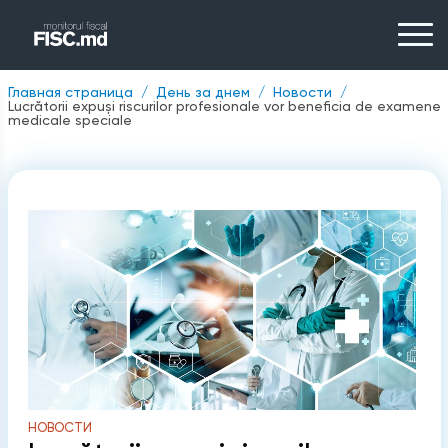
Главная страница
День за днем
Новости
Lucrătorii expuși riscurilor profesionale vor beneficia de examene
medicale speciale
НОВОСТИ