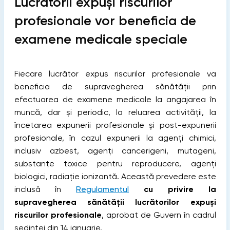
Lucrătorii expuși riscurilor
profesionale vor beneficia de
examene medicale speciale
Fiecare lucrător expus riscurilor profesionale va
beneficia de supravegherea sănătății prin
efectuarea de examene medicale la angajarea în
muncă, dar și periodic, la reluarea activității, la
încetarea expunerii profesionale și post-expunerii
profesionale, în cazul expunerii la agenți chimici,
inclusiv azbest, agenți cancerigeni, mutageni,
substanțe toxice pentru reproducere, agenți
biologici, radiație ionizantă. Această prevedere este
inclusă în
Regulamentul
cu privire la
supravegherea sănătății lucrătorilor expuși
riscurilor profesionale
, aprobat de Guvern în cadrul
ședinței din 14 ianuarie.