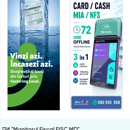
ПИ "Monitorul Fiscal FISC.MD"