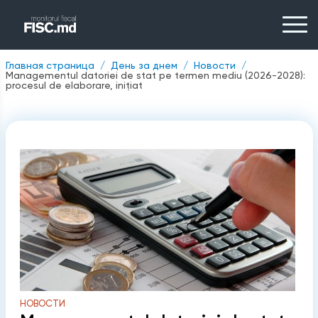
Главная страница
День за днем
Новости
Managementul datoriei de stat pe termen mediu (2026-2028):
procesul de elaborare, inițiat
НОВОСТИ