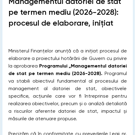
Managementul datoriei de stat
pe termen mediu (2026-2028):
procesul de elaborare, inițiat
Ministerul Finanțelor anunță că a inițiat procesul de
elaborare a proiectului hotărârii de Guvern cu privire
la aprobarea
Programului „Managementul datoriei
de stat pe termen mediu (2026-2028).
Programul
va stabili obiectivul fundamental al procesului de
management al datoriei de stat, obiectivele
specifice, acţiunile care vor fi întreprinse pentru
realizarea obiectivelor, precum și o analiză detaliată
a riscurilor aferente datoriei de stat, impactul și
măsurile de atenuare propuse.
Precizăm că în conformitate cu prevederile Legii nr.