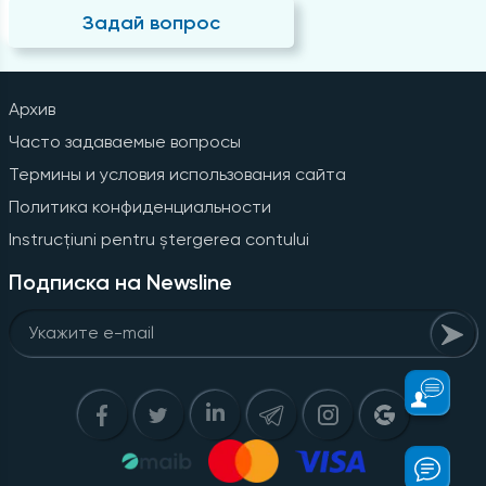
Задай вопрос
Архив
Часто задаваемые вопросы
Термины и условия использования сайта
Политика конфиденциальности
Instrucțiuni pentru ștergerea contului
Подписка на Newsline