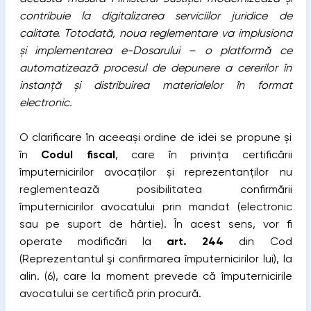
contribuie la digitalizarea serviciilor juridice de
calitate. Totodată, noua reglementare va implusiona
și implementarea e-Dosarului – o platformă ce
automatizează procesul de depunere a cererilor în
instanță și distribuirea materialelor în format
electronic.
O clarificare în aceeași ordine de idei se propune și
în
Codul fiscal
, care în privința certificării
împuternicirilor avocaților și reprezentanților nu
reglementează posibilitatea confirmării
împuternicirilor avocatului prin mandat (electronic
sau pe suport de hârtie). În acest sens, vor fi
operate modificări la
art. 244
din Cod
(Reprezentantul şi confirmarea împuternicirilor lui), la
alin. (6), care la moment prevede că împuternicirile
avocatului se certifică prin procură.