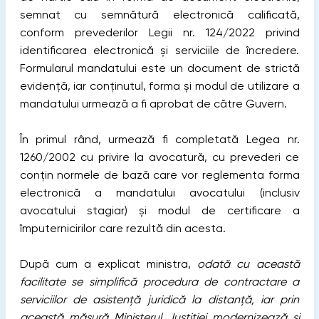
semnat cu semnătură electronică calificată,
conform prevederilor Legii nr. 124/2022 privind
identificarea electronică și serviciile de încredere.
Formularul mandatului este un document de strictă
evidență, iar conținutul, forma și modul de utilizare a
mandatului urmează a fi aprobat de către Guvern.
În primul rând, urmează fi completată Legea nr.
1260/2002 cu privire la avocatură, cu prevederi ce
conțin normele de bază care vor reglementa forma
electronică a mandatului avocatului (inclusiv
avocatului stagiar) și modul de certificare a
împuternicirilor care rezultă din acesta.
După cum a explicat ministra,
odată cu această
facilitate se simplifică procedura de contractare a
serviciilor de asistență juridică la distanță, iar prin
această măsură Ministerul Justiției modernizează și