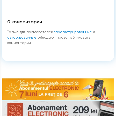
0
комментарии
Только для пользователей
зарегистрированные
и
авторизованные
обладают право публиковать
комментарии