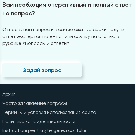
Вам необходим оперативный и полный ответ
на вопрос?
Отправь нам вопрос и в самые сжатые сроки получи
ответ экспертов на e-mail или ссылку на статью в
рубрике «Вопросы и ответы»
Задай вопрос
Архив
Часто задаваемые вопросы
Термины и условия использования сайта
Политика конфиденциальности
Instrucțiuni pentru ștergerea contului