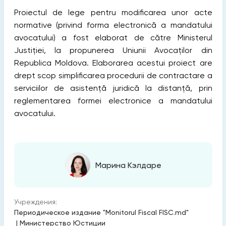
Proiectul de lege pentru modificarea unor acte
normative (privind forma electronică a mandatului
avocatului) a fost elaborat de către Ministerul
Justiției, la propunerea Uniunii Avocaților din
Republica Moldova. Elaborarea acestui proiect are
drept scop simplificarea procedurii de contractare a
serviciilor de asistență juridică la distanță, prin
reglementarea formei electronice a mandatului
avocatului.
Марина Кэлдаре
Учреждения:
Периодическое издание "Monitorul Fiscal FISC.md"
|
Министерство Юстиции