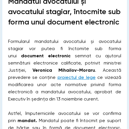
Mandatul avocatului și
avocatului stagiar, întocmite sub
forma unui document electronic
Formularul mandatului avocatului și avocatului
stagiar vor putea fi înctomite sub forma
unui
document electronic
semnat cu ajutorul
semnăturii electronice calificate, potrivit ministrei
Justiției,
Veronica Mihailov-Moraru
. Această
prevedere se conține
proiectul de lege
ce vizează
modificarea unor acte normative privind forma
electronică a mandatului avocatului, aprobat de
Executiv în ședința din 13 noiembrie curent.
Astfel, împuternicirile avocatului se vor confirma
prin
mandat.
Mandatul poate fi întocmit pe suport
de hârtie sau în formă de document electronic,