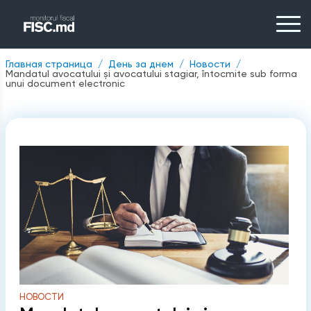
Главная страница
День за днем
Новости
Mandatul avocatului și avocatului stagiar, întocmite sub forma
unui document electronic
НОВОСТИ