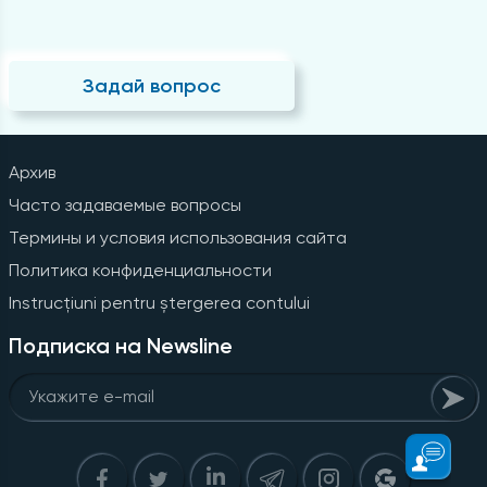
Задай вопрос
Архив
Часто задаваемые вопросы
Термины и условия использования сайта
Политика конфиденциальности
Instrucțiuni pentru ștergerea contului
Подписка на Newsline