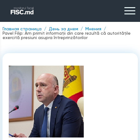
Главная страница
День за днем
Мнения
Pavel Filip: Am primit informații din care rezultă că autorităţile
exercită presiuni asupra întreprinzătorilor