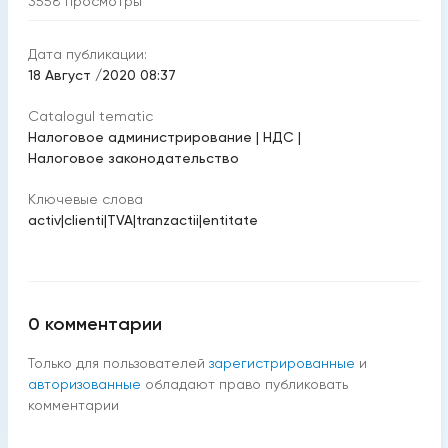
3558
просмотры
Дата публикации:
18 Август /2020 08:37
Catalogul tematic
Налоговое администрирование
|
НДС
|
Налоговое законодательство
Ключевые слова
activ
|
clienti
|
TVA
|
tranzactii
|
entitate
0
комментарии
Только для пользователей
зарегистрированные
и
авторизованные
обладают право публиковать
комментарии