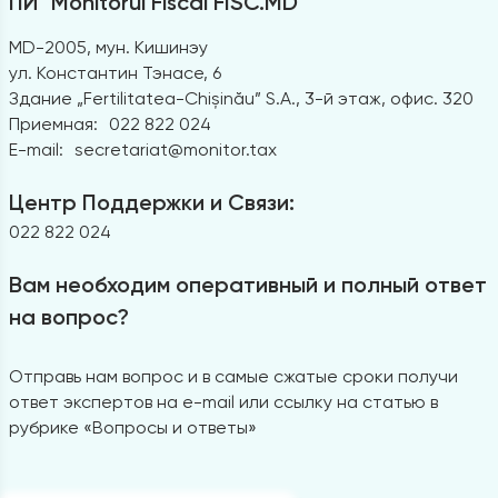
ПИ "Monitorul Fiscal FISC.MD"
MD-2005, мун. Кишинэу
ул. Константин Тэнасе, 6
Здание „Fertilitatea-Chișinău” S.A., 3-й этаж, офис. 320
Приемная:
022 822 024
E-mail:
secretariat@monitor.tax
Центр Поддержки и Связи:
022 822 024
Вам необходим оперативный и полный ответ
на вопрос?
Отправь нам вопрос и в самые сжатые сроки получи
ответ экспертов на e-mail или ссылку на статью в
рубрике «Вопросы и ответы»