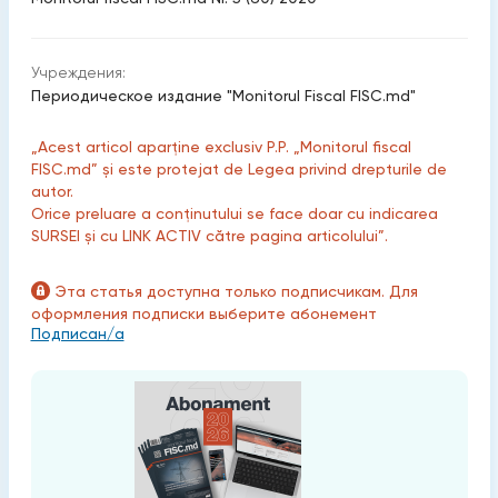
Учреждения:
Периодическое издание "Monitorul Fiscal FISC.md"
„Acest articol aparține exclusiv P.P. „Monitorul fiscal
FISC.md” și este protejat de Legea privind drepturile de
autor.
Orice preluare a conținutului se face doar cu indicarea
SURSEI și cu LINK ACTIV către pagina articolului”.
Эта статья доступна только подписчикам. Для
оформления подписки выберите абонемент
Подписан/а