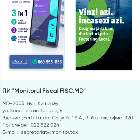
ПИ "Monitorul Fiscal FISC.MD"
MD-2005, мун. Кишинэу
ул. Константин Тэнасе, 6
Здание „Fertilitatea-Chișinău” S.A., 3-й этаж, офис. 320
Приемная:
022 822 024
E-mail:
secretariat@monitor.tax