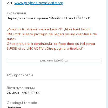
via |
www.project-syndicate.org
Учреждения:
Периодическое издание "Monitorul Fiscal FISC.md"
„Acest articol aparține exclusiv P.P. „Monitorul fiscal
FISC.md” și este protejat de Legea privind drepturile de
autor.
Orice preluare a conținutului se face doar cu indicarea
SURSEI și cu LINK ACTIV către pagina articolului”.
реклама 320x50 px
1962
просмотры
Дата публикации:
24 Июнь /2021 08:00
Catalogul tematic
Новости