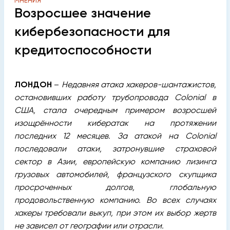
МНЕНИЯ
Возросшее значение
кибербезопасности для
кредитоспособности
ЛОНДОН
–
Недавняя атака хакеров-шантажистов,
остановивших работу трубопровода Colonial в
США, стала очередным примером возросшей
изощрённости кибератак на протяжении
последних 12 месяцев. За атакой на Colonial
последовали атаки, затронувшие страховой
сектор в Азии, европейскую компанию лизинга
грузовых автомобилей, французского скупщика
просроченных долгов, глобальную
продовольственную компанию. Во всех случаях
хакеры требовали выкуп, при этом их выбор жертв
не зависел от географии или отрасли.