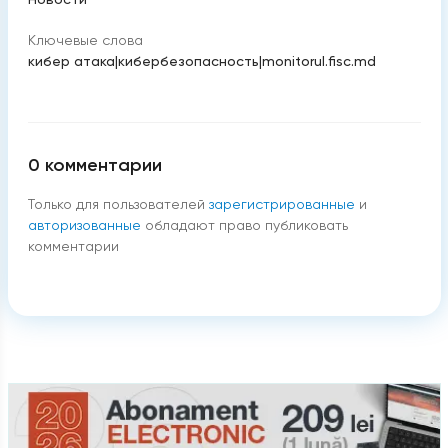
Ключевые слова
кибер атака
|
кибербезопасность
|
monitorul.fisc.md
0
комментарии
Только для пользователей
зарегистрированные
и
авторизованные
обладают право публиковать
комментарии