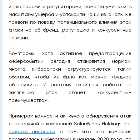
инвесторами и регуляторами, помогли уменьшить
масштабы ущерба и успокоили наши изначальные
тревоги по поводу потенциального влияния этой
атаки на её бренд, репутацию и конкурентные
позиции.
Во-вторых, хотя активное предотвращение
киберсобытий сегодня становится нормой,
многие кибератаки структурируются таким
образом, чтобы их было как можно труднее
обнаружить. И поэтому активная работа по
выявлению атак станет конкурентным
преимуществом.
Примером важности активного обнаружения атак
стал случай с компанией SolarWinds Holdings Inc.
Широко писалось
о том, что эта компания
подверглась кибервзлому в начале 2020 года, то