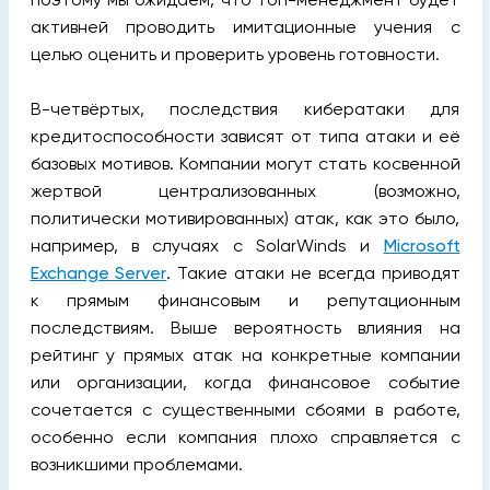
активней проводить имитационные учения с
целью оценить и проверить уровень готовности.
В-четвёртых, последствия кибератаки для
кредитоспособности зависят от типа атаки и её
базовых мотивов. Компании могут стать косвенной
жертвой централизованных (возможно,
политически мотивированных) атак, как это было,
например, в случаях с SolarWinds и
Microsoft
Exchange Server
. Такие атаки не всегда приводят
к прямым финансовым и репутационным
последствиям. Выше вероятность влияния на
рейтинг у прямых атак на конкретные компании
или организации, когда финансовое событие
сочетается с существенными сбоями в работе,
особенно если компания плохо справляется с
возникшими проблемами.