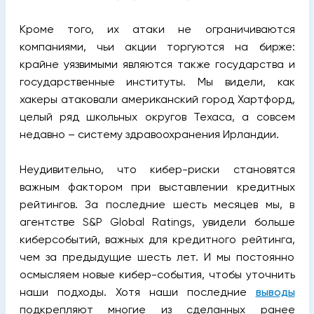
Кроме того, их атаки не ограничиваются
компаниями, чьи акции торгуются на бирже:
крайне уязвимыми являются также государства и
государственные институты. Мы видели, как
хакеры атаковали американский город Хартфорд,
целый ряд школьных округов Техаса, а совсем
недавно – систему здравоохранения Ирландии.
Неудивительно, что кибер-риски становятся
важным фактором при выставлении кредитных
рейтингов. За последние шесть месяцев мы, в
агентстве S&P Global Ratings, увидели больше
киберсобытий, важных для кредитного рейтинга,
чем за предыдущие шесть лет. И мы постоянно
осмысляем новые кибер-события, чтобы уточнить
наши подходы. Хотя наши последние
выводы
подкрепляют многие из сделанных ранее