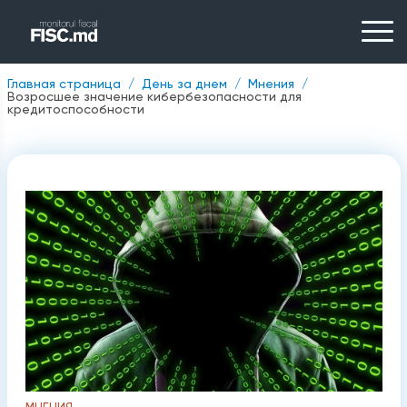
Главная страница
День за днем
Мнения
Возросшее значение кибербезопасности для
кредитоспособности