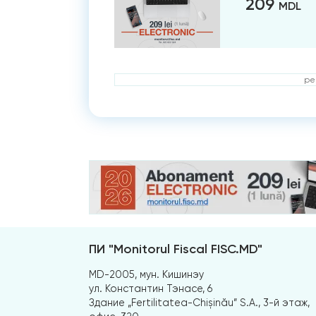
209
MDL
ре
ПИ "Monitorul Fiscal FISC.MD"
MD-2005, мун. Кишинэу
ул. Константин Тэнасе, 6
Здание „Fertilitatea-Chișinău” S.A., 3-й этаж,