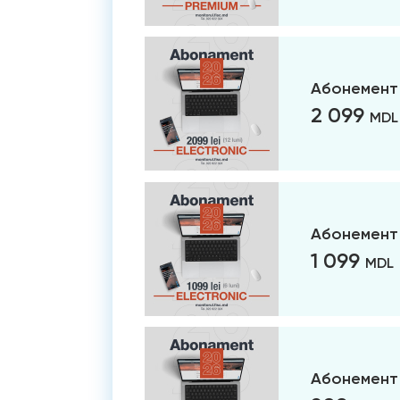
Абонемент 
2 099
MDL
Абонемент 
1 099
MDL
Абонемент 