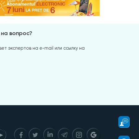
 на вопрос?
ет экспертов на e-mail или ссылку на