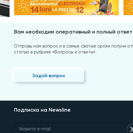
Вам необходим оперативный и полный ответ
Отправь нам вопрос и в самые сжатые сроки получи отв
статью в рубрике «Вопросы и ответы»
Задай вопрос
Подписка на Newsline