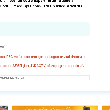
ului fiscal de către experții internaționali;
Codului fiscal spre consultare publică și avizare.
.md"
fiscal FISC.md” și este protejat de Legea privind drepturile
dicarea SURSEI și cu LINK ACTIV către pagina articolului”.
клама 320x50 px