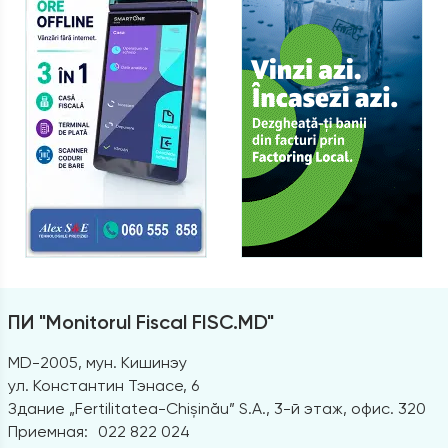
ПИ "Monitorul Fiscal FISC.MD"
MD-2005, мун. Кишинэу
ул. Константин Тэнасе, 6
Здание „Fertilitatea-Chișinău” S.A., 3-й этаж, офис. 320
Приемная:
022 822 024