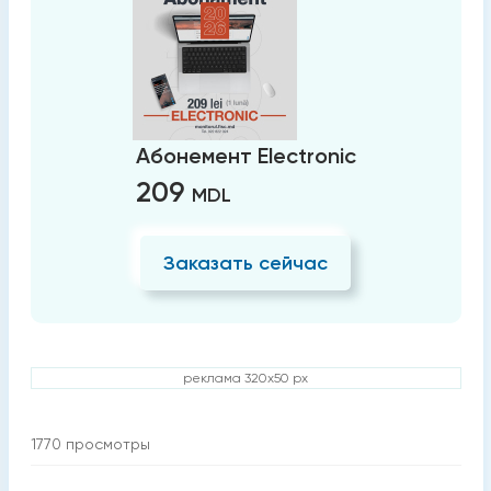
Абонемент Electronic
209
MDL
Заказать сейчас
реклама 320x50 px
1770
просмотры