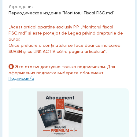
Учреждения:
Периодическое издание "Monitorul Fiscal FISC.md"
„Acest articol aparține exclusiv P.P. „Monitorul fiscal
FISC.md” și este protejat de Legea privind drepturile de
autor.
Orice preluare a conținutului se face doar cu indicarea
SURSEI și cu LINK ACTIV către pagina articolului”.
Эта статья доступна только подписчикам. Для
оформления подписки выберите абонемент
Подписан/а