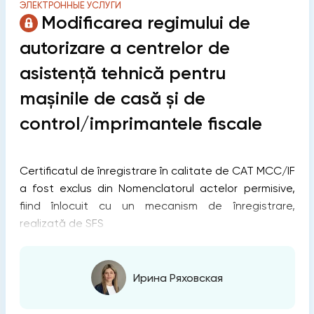
ЭЛЕКТРОННЫЕ УСЛУГИ
Modificarea regimului de
autorizare a centrelor de
asistență tehnică pentru
mașinile de casă și de
control/imprimantele fiscale
Certificatul de înregistrare în calitate de CAT MCC/IF
a fost exclus din Nomenclatorul actelor permisive,
fiind înlocuit cu un mecanism de înregistrare,
realizată de SFS
Ирина Ряховская