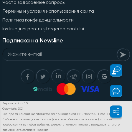
Часто задаваемые вопросы
Термины и условия использования сайта
Политика конфиденциальности
Instrucțiuni pentru ștergerea contului
Подписка на Newsline
Версия сайта: 1.0
Copyright 2021
Все права на сайт monitorul.fisc.md принадлежат P.P. „Monitorul Fiscal FISC.MD”.
Любое воспроизведение текстов (в полном объеме или частично), а также
изображений из любой рубрики, возможны исключительно с предварительного
письменного согласия издания