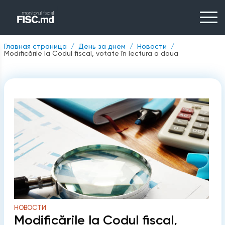
Главная страница
День за днем
Новости
Modificările la Codul fiscal, votate în lectura a doua
НОВОСТИ
Modificările la Codul fiscal,