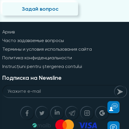
Задай вопрос
Архив
Часто задаваемые вопросы
Термины и условия использования сайта
Политика конфиденциальности
Instrucțiuni pentru ștergerea contului
Подписка на Newsline