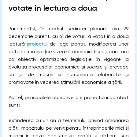
votate în lectura a doua
Parlamentul, în cadrul ședinței plenare din 29
decembrie curent, cu 61 de voturi, a votat în a doua
lectură
proiectul
de lege pentru modificarea unor
acte normative (ce vizează domeniul fiscal), care are
ca obiectiv optimizarea legislației în vigoare la
evoluția proceselor economice și sociale și prevede
un șir de măsuri și instrumente elaborate și
promovate în vederea stimulării economice a țării.
Astfel, principalele obiective ale proiectului aprobat
sunt:
extinderea cu un an a termenului privind amânarea
plății impozitului pe venit pentru întreprinderile mici si
mijlocii în cazul nedistribuirii profitului obținut sub