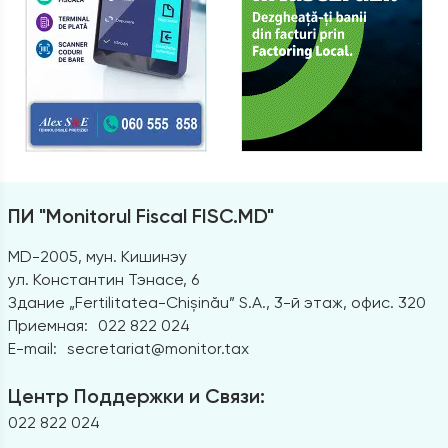
ПИ "Monitorul Fiscal FISC.MD"
MD-2005, мун. Кишинэу
ул. Константин Тэнасе, 6
Здание „Fertilitatea-Chișinău” S.A., 3-й этаж, офис. 320
Приемная:
022 822 024
E-mail:
secretariat@monitor.tax
Центр Поддержки и Связи:
022 822 024