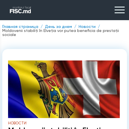
Главная страница
День за днем
Новости
Moldovenii stabiliți în Elveția vor putea beneficia de prestații
sociale
НОВОСТИ