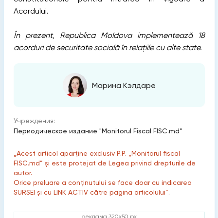
Acordului.
În prezent, Republica Moldova implementează 18
acorduri de securitate socială în relațiile cu alte state.
Марина Кэлдаре
Учреждения:
Периодическое издание "Monitorul Fiscal FISC.md"
„Acest articol aparține exclusiv P.P. „Monitorul fiscal
FISC.md” și este protejat de Legea privind drepturile de
autor.
Orice preluare a conținutului se face doar cu indicarea
SURSEI și cu LINK ACTIV către pagina articolului”.
реклама 320x50 px