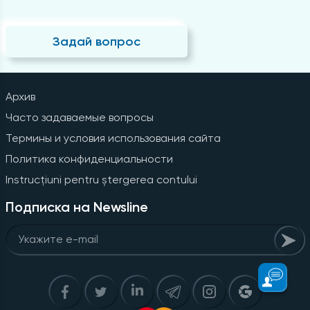
Задай вопрос
Архив
Часто задаваемые вопросы
Термины и условия использования сайта
Политика конфиденциальности
Instrucțiuni pentru ștergerea contului
Подписка на Newsline