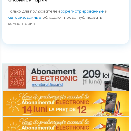
Только для пользователей
зарегистрированные
и
авторизованные
обладают право публиковать
комментарии