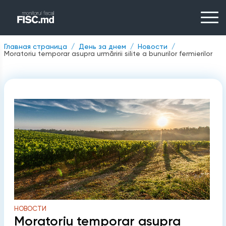
Главная страница
День за днем
Новости
Moratoriu temporar asupra urmăririi silite a bunurilor fermierilor
НОВОСТИ
Moratoriu temporar asupra