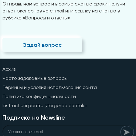
Отправь нам вопрос и в самые сжатые сроки получи
ответ экспертов на e-mail или ссылку на статью в
рубрике «Вопросы и ответы»
Задай вопрос
Архив
Часто задаваемые вопросы
Термины и условия использования сайта
Политика конфиденциальности
Instrucțiuni pentru ștergerea contului
Подписка на Newsline