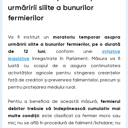
urmăririi silite a bunurilor
fermierilor
Va fi instituit un
moratoriu temporar asupra
urmăririi silite a bunurilor fermierilor, pe o durată
de 12 luni
, conform unei
inițiative
legislative
înregistrate în Parlament. Măsura va fi
luată cu scopul de a asigura continuitatea
activităților agricole pentru stingerea creanțelor
față de creditori și prevenirea falimentelor, precum și
pentru protejarea mediului rural.
Pentru a beneficia de această măsură,
fermierul
debitor trebuie să îndeplinească cumulativ mai
multe condiții
: este clasificat ca fermier micro sau
mic; nu se află în procedură de faliment/lichidare; nu