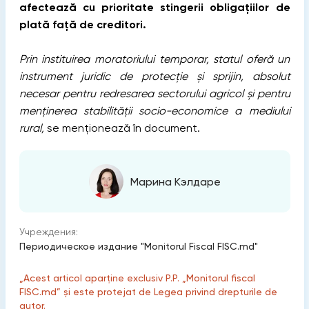
afectează cu prioritate stingerii obligațiilor de
plată față de creditori.
Prin instituirea moratoriului temporar, statul oferă un
instrument juridic de protecție și sprijin, absolut
necesar pentru redresarea sectorului agricol și pentru
menținerea stabilității socio-economice a mediului
rural,
se menționează în document.
Марина Кэлдаре
Учреждения:
Периодическое издание "Monitorul Fiscal FISC.md"
„Acest articol aparține exclusiv P.P. „Monitorul fiscal
FISC.md” și este protejat de Legea privind drepturile de
autor.