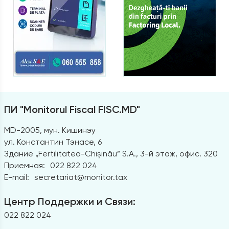
ПИ "Monitorul Fiscal FISC.MD"
MD-2005, мун. Кишинэу
ул. Константин Тэнасе, 6
Здание „Fertilitatea-Chișinău” S.A., 3-й этаж, офис. 320
Приемная:
022 822 024
E-mail:
secretariat@monitor.tax
Центр Поддержки и Связи:
022 822 024