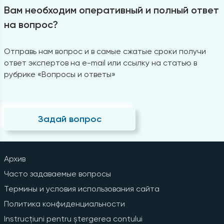
Вам необходим оперативный и полный ответ
на вопрос?
Отправь нам вопрос и в самые сжатые сроки получи
ответ экспертов на e-mail или ссылку на статью в
рубрике «Вопросы и ответы»
Задай вопрос
Архив
Часто задаваемые вопросы
Термины и условия использования сайта
Политика конфиденциальности
Instrucțiuni pentru ștergerea contului