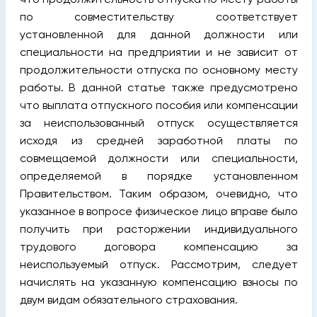
по совместительству соответствует
установленной для данной должности или
специальности на предприятии и не зависит от
продолжительности отпуска по основному месту
работы. В данной статье также предусмотрено
что выплата отпускного пособия или компенсации
за неиспользованный отпуск осуществляется
исходя из средней заработной платы по
совмещаемой должности или специальности,
определяемой в порядке установленном
Правительством. Таким образом, очевидно, что
указанное в вопросе физическое лицо вправе было
получить при расторжении индивидуального
трудового договора компенсацию за
неиспользуемый отпуск. Рассмотрим, следует
начислять на указанную компенсацию взносы по
двум видам обязательного страхования.