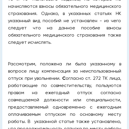
начисляются взносы обязательного медицинского
страхования. Однако, в указанных статьях НК
указанный вид пособий не установлен - из чего
следует что на данное пособие взносы
обязательного медицинского страхования также
следует исчислять.
Рассмотрим, положена ли была указанному в
вопросе лицу компенсация за неиспользованный
отпуск при увольнении.
С
огласно ст. 272 TK лица,
работающие по совместительству, пользуются
правом на ежегодный отпуск согласно
совмещаемой должности или специальности,
предоставляемый одновременно с ежегодным
оплачиваемым отпуском по основному месту
работы. В указанной статье также установлено,
что продолжительность отпуска по месту работы