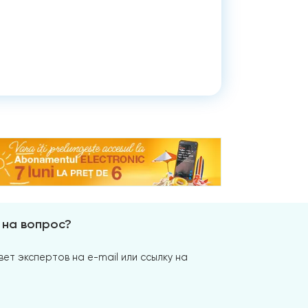
 на вопрос?
ет экспертов на e-mail или ссылку на